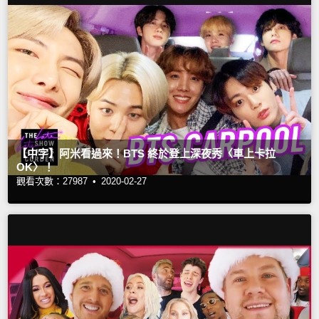
【中字】阿米看過來！BTS 終於登上深夜秀〈車上卡拉
OK〉！
觀看次數：27987 •
2020-02-27