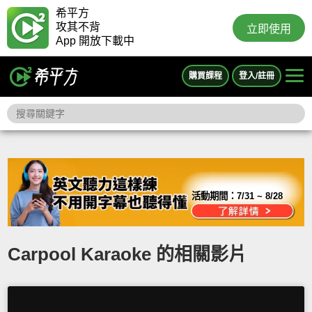
希平方
攻其不背
立即使用
App 開放下載中
購買課程
登入/註冊
活動期間：
7/31 ~ 8/28
Carpool Karaoke 的相關影片