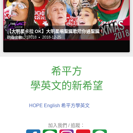
【大明星卡拉 OK】大明星唱聖誕歌陪你過聖誕！
觀看次數：17018 •
2018-12-25
希平方
學英文的新希望
HOPE English 希平方學英文
加入我們 / 追蹤：