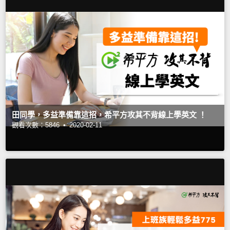
田同學，多益準備靠這招，希平方攻其不背線上學英文 ！
觀看次數：5846 •
2020-02-11