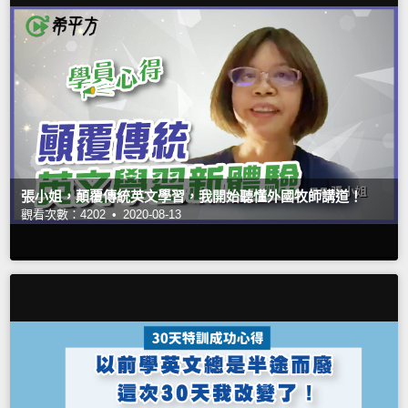
張小姐，顛覆傳統英文學習，我開始聽懂外國牧師講道！
觀看次數：4202 •
2020-08-13