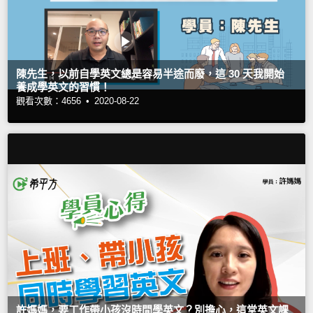
陳先生，以前自學英文總是容易半途而廢，這 30 天我開始
養成學英文的習慣！
觀看次數：4656 •
2020-08-22
許媽媽，要工作帶小孩沒時間學英文？別擔心，這堂英文課