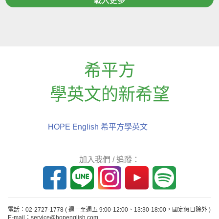
載入更多
希平方
學英文的新希望
HOPE English 希平方學英文
加入我們 / 追蹤：
電話：02-2727-1778
( 週一至週五 9:00-12:00、13:30-18:00，國定假日除外 )
E-mail：service@hopenglish.com