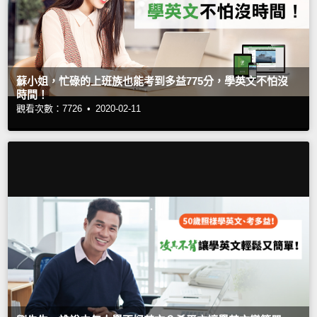
蘇小姐，忙碌的上班族也能考到多益775分，學英文不怕沒
時間！
觀看次數：7726 •
2020-02-11