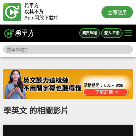
希平方
攻其不背
立即使用
App 開放下載中
購買課程
登入/註冊
活動期間：
7/31 ~ 8/28
學英文 的相關影片