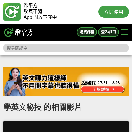
希平方
攻其不背
立即使用
App 開放下載中
購買課程
登入/註冊
活動期間：
7/31 ~ 8/28
學英文秘技 的相關影片