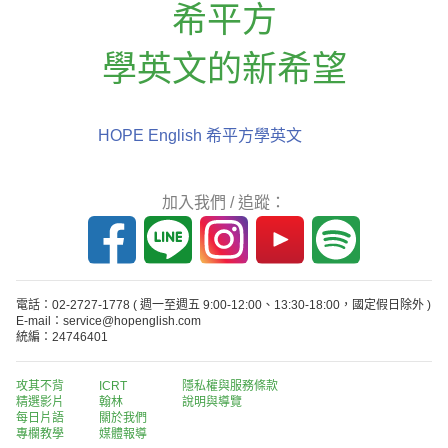
希平方
學英文的新希望
HOPE English 希平方學英文
加入我們 / 追蹤：
電話：02-2727-1778
( 週一至週五 9:00-12:00、13:30-18:00，國定假日除外 )
E-mail：service@hopenglish.com
統編：24746401
攻其不背
ICRT
隱私權與服務條款
精選影片
翰林
說明與導覽
每日片語
關於我們
專欄教學
媒體報導