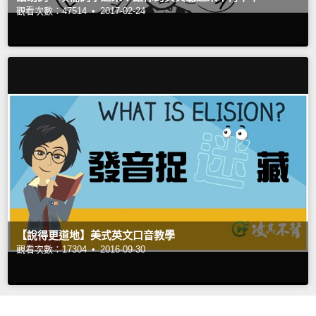
觀看次數：47514 •
2017-02-24
【說得更道地】美式英文口音教學
觀看次數：17304 •
2016-09-30