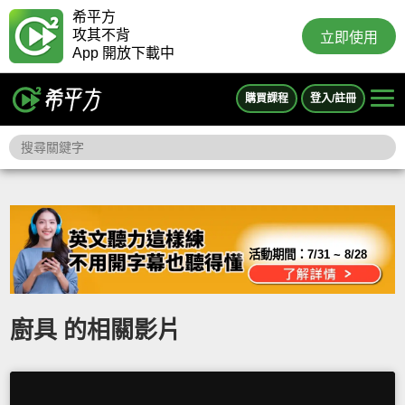
希平方
攻其不背
立即使用
App 開放下載中
購買課程
登入/註冊
活動期間：
7/31 ~ 8/28
廚具 的相關影片