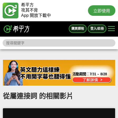
希平方
攻其不背
立即使用
App 開放下載中
購買課程
登入/註冊
活動期間：
7/31 ~ 8/28
從屬連接詞 的相關影片