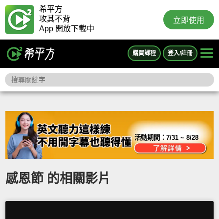
希平方
攻其不背
立即使用
App 開放下載中
購買課程
登入/註冊
活動期間：
7/31 ~ 8/28
感恩節 的相關影片