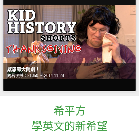
感恩節大鬧劇！
觀看次數：21050 •
2014-11-28
希平方
學英文的新希望