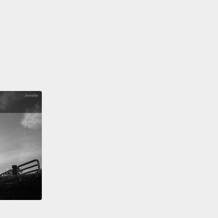
urkey.
火雞酒廠的 Eddie 和 Jimmy Russell 帶了一隻火雞
ring over 40,000 turkeys across Lawrenceburg.
 happy Thanksgiving.
勞倫斯堡送超過四萬隻火雞。真是個開心的感恩節。
you for passing out turkeys.
到處發火雞。
a'am.
，女士。
ood morning.
安啊。