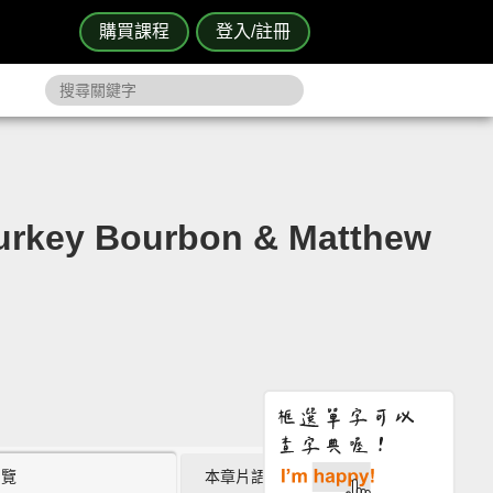
購買課程
登入/註冊
 Bourbon & Matthew
瀏覽
本章片語 (0)