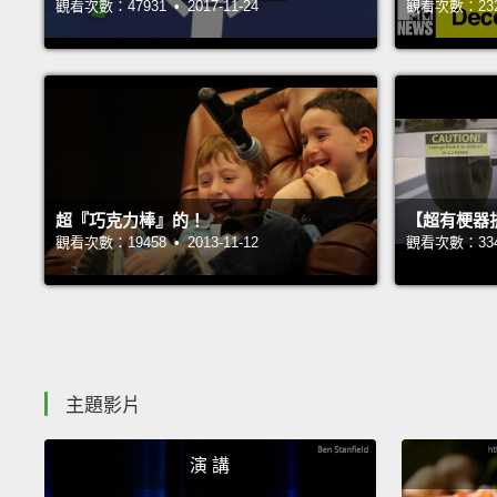
觀看次數：47931 • 2017-11-24
觀看次數：23214
超『巧克力棒』的！
【超有梗器
觀看次數：19458 • 2013-11-12
觀看次數：33407
主題影片
演 講