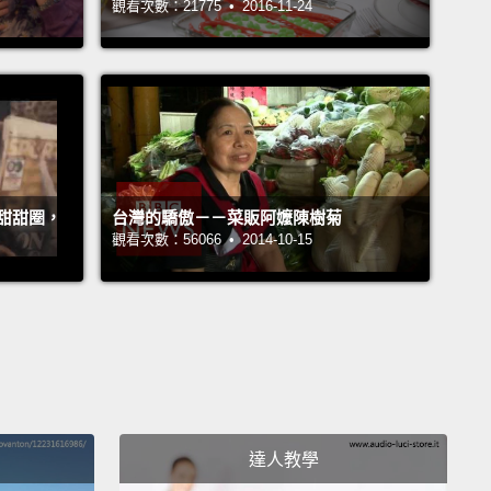
觀看次數：21775 • 2016-11-24
.
你們知道，勞倫斯堡的居民是他們公司的核心、公司的
 所以當他們說：「嘿，你想來這裡，然後在星期六送
00 隻火雞給一些收到會很開心的人嗎？」我回：「聽起來
。」所以，我們就在這啦。一起去帶給一些人歡樂吧。
we've got some people that'll be sort of crazy
甜甜圈，
台灣的驕傲－－菜販阿嬤陳樹菊
ly when they see you.
觀看次數：56066 • 2014-10-15
們有些人看到你的時候可能會有點瘋狂。
on't know I'm coming?
知道我要來？
on't know you're coming, so it'd be really fun.
知道你要來，所以一定會很好玩。
達人教學