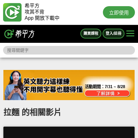
希平方
攻其不背
立即使用
App 開放下載中
購買課程
登入/註冊
活動期間：
7/31 ~ 8/28
拉麵 的相關影片