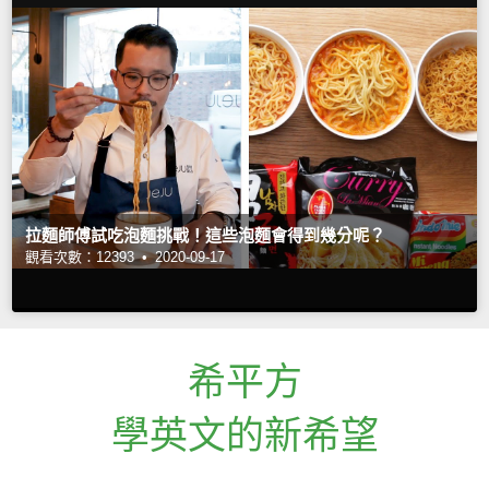
拉麵師傅試吃泡麵挑戰！這些泡麵會得到幾分呢？
觀看次數：12393 •
2020-09-17
希平方
學英文的新希望