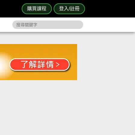
購買課程
登入/註冊