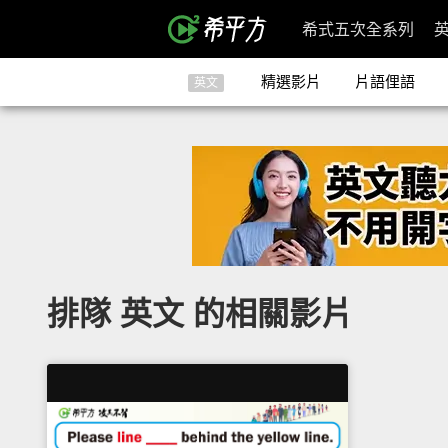
希式五次全系列
精選影片
片語俚語
英文
排隊 英文 的相關影片