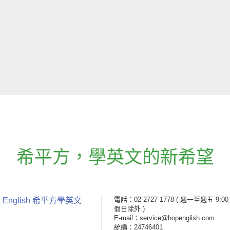
希平方
，
學英文的新希望
電話：02-2727-1778
( 週一至週五 9:00-
 English 希平方學英文
假日除外 )
E-mail：service@hopenglish.com
統編：24746401