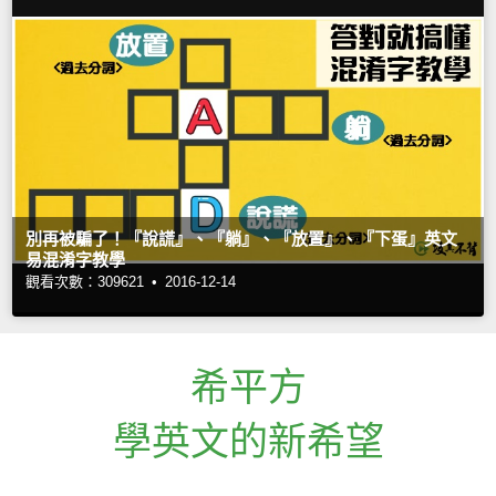
別再被騙了！『說謊』、『躺』、『放置』、『下蛋』英文
易混淆字教學
觀看次數：309621 •
2016-12-14
希平方
學英文的新希望