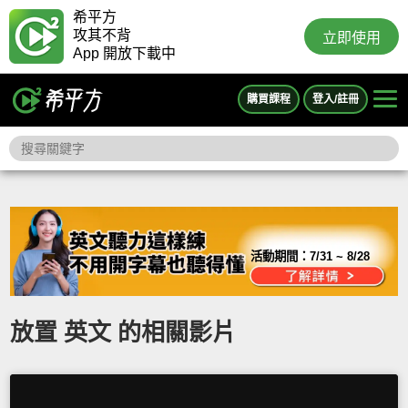
希平方
攻其不背
立即使用
App 開放下載中
購買課程
登入/註冊
活動期間：
7/31 ~ 8/28
放置 英文 的相關影片