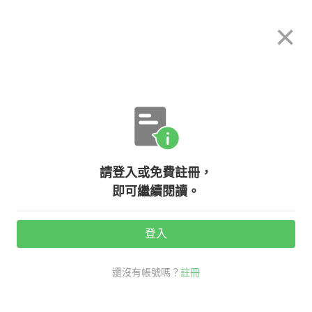
希平方
×
攻其不背
立即使用
App 開放下載中
購買課程
登入/註冊
英文專欄教學
請登入或免費註冊，
別再被騙了！『說謊』、『躺』、
即可繼續閱讀。
『放置』、『下蛋』英文易混淆字教
學
登入
還沒有帳號嗎？
註冊
活動期間：
7/31 ~ 8/28