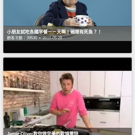
小朋友試吃各國早餐－－天啊！碗裡有死魚？！
觀看次數：39530 •
2015-05-28
Jamie Oliver教你做完美的歐姆雷特