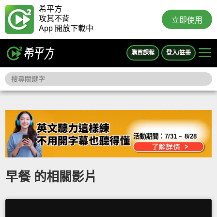
希平方
攻其不背
立即使用
App 開放下載中
購買課程
登入/註冊
活動期間：
7/31 ~ 8/28
早餐 的相關影片