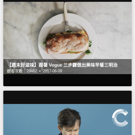
【週末好滋味】跟著 Vogue 三步驟做出美味早餐三明治
觀看次數：29462 •
2017-06-09