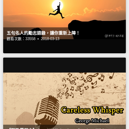
五句名人的勵志語錄，讓你重新上陣！
觀看次數：33558 •
2018-03-13