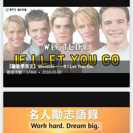
【聽歌學英文】Westlife－－If I Let You Go
觀看次數：17466 •
2018-03-19