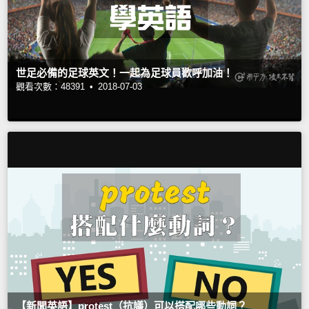
世足必備的足球英文！一起為足球員歡呼加油！
觀看次數：48391 •
2018-07-03
【新聞英語】protest（抗議）可以搭配哪些動詞？