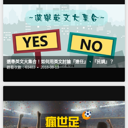
選舉英文大集合！如何用英文討論『連任』、『民調』？
觀看次數：61483 •
2018-08-13