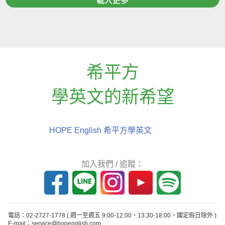
載入更多
希平方
學英文的新希望
HOPE English 希平方學英文
加入我們 / 追蹤：
電話：02-2727-1778
( 週一至週五 9:00-12:00、13:30-18:00，國定假日除外 )
E-mail：service@hopenglish.com