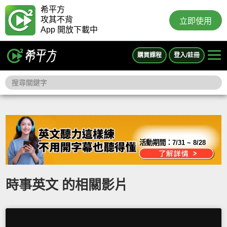
希平方
攻其不背
立即使用
App 開放下載中
購買課程
登入/註冊
活動期間：
7/31 ~ 8/28
時事英文 的相關影片