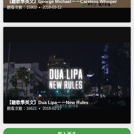
【聽歌學英文】George Michael－－Careless Whisper
觀看次數：15902 •
2018-03-12
【聽歌學英文】Dua Lipa－－New Rules
觀看次數：16621 •
2018-02-27