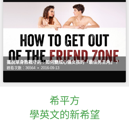
擺脫單身教戰守則：如何變成心儀女孩的『最佳男主角』？
觀看次數：36564 •
2016-09-13
希平方
學英文的新希望