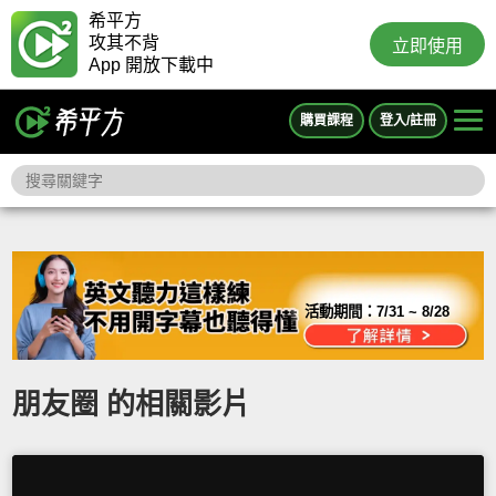
希平方
攻其不背
立即使用
App 開放下載中
購買課程
登入/註冊
活動期間：
7/31 ~ 8/28
朋友圈 的相關影片