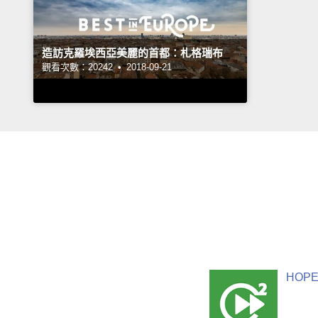
造訪克羅埃西亞美麗的首都：札格瑞布
觀看次數：20242 •
2018-09-21
HOPE