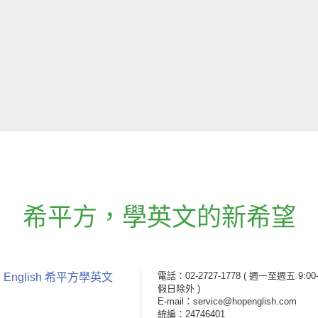
希平方
，
學英文的新希望
電話：02-2727-1778
( 週一至週五 9:00-
 English 希平方學英文
假日除外 )
E-mail：service@hopenglish.com
統編：24746401