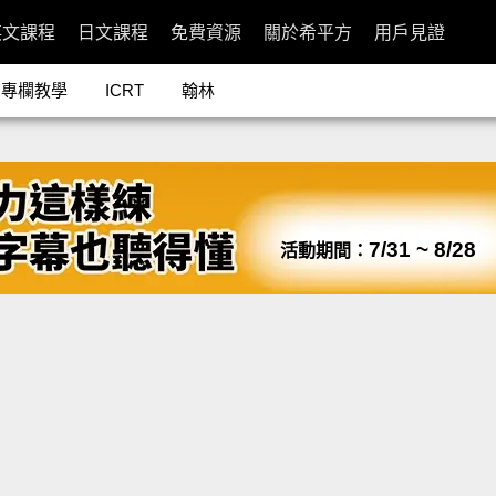
英文課程
日文課程
免費資源
關於希平方
用戶見證
專欄教學
ICRT
翰林
7/31 ~ 8/28
活動期間：