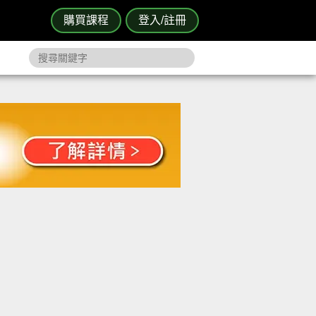
購買課程
登入/註冊