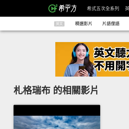
希式五次全系列
精選影片
片語俚語
英文
札格瑞布 的相關影片