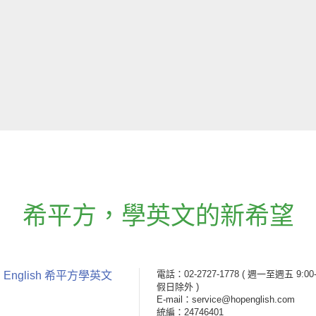
希平方
，
學英文的新希望
電話：02-2727-1778
( 週一至週五 9:00-
 English 希平方學英文
假日除外 )
E-mail：service@hopenglish.com
統編：24746401