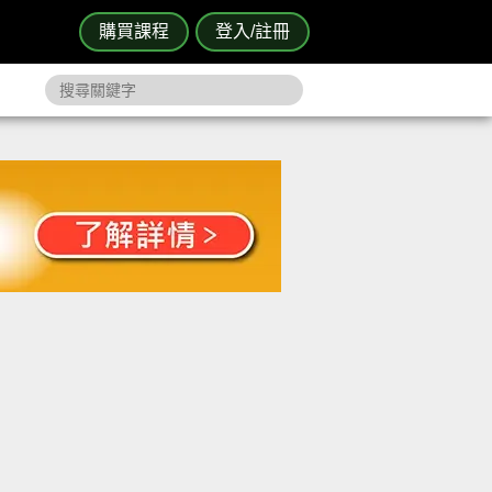
購買課程
登入/註冊