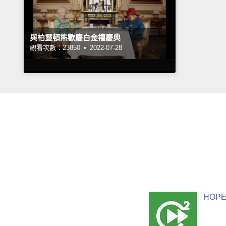
與柏靈頓熊歡慶白金禧慶典
觀看次數：23850 •
2022-07-28
HOPE