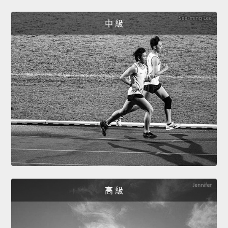
中 級
高 級