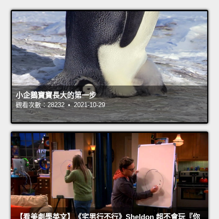
小企鵝寶寶長大的第一步
觀看次數：28232 • 2021-10-29
【看美劇學英文】《宅男行不行》Sheldon 超不會玩『你