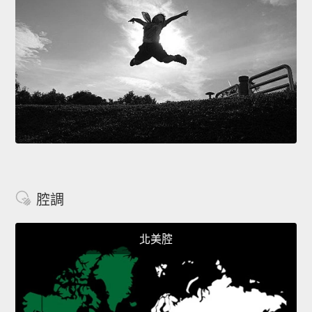
腔調
北美腔