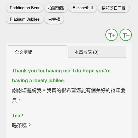
Paddington Bear
柏靈頓熊
Elizabeth II
伊莉莎白二世
Platinum Jubilee
白金禧
全文瀏覽
本章片語 (0)
Thank you for having me.
I do hope you're
having a lovely jubilee.
謝謝您邀請我。我真的很希望您能有個美好的禧年慶
典。
Tea?
喝茶嗎？