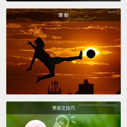
運 動
學英文技巧