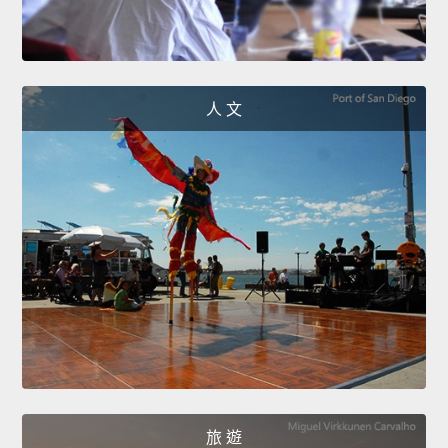
人 文
旅 遊