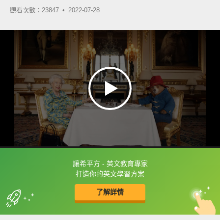
觀看次數：23847 •
2022-07-28
讓希平方 - 英文教育專家
框選或點兩下字幕可以直接查字典喔！
打造你的英文學習方案
了解詳情
英
中
收錄佳句
功能升級