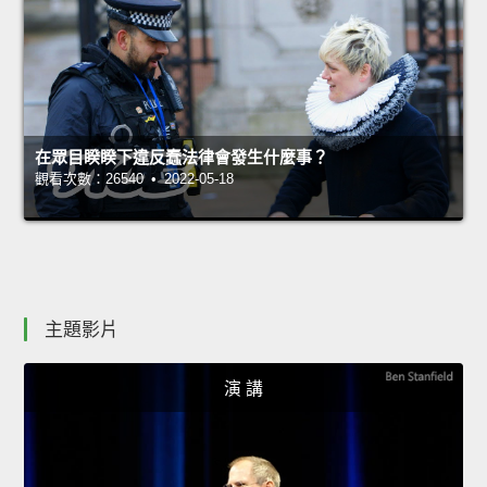
在眾目睽睽下違反蠢法律會發生什麼事？
觀看次數：26540 • 2022-05-18
主題影片
演 講