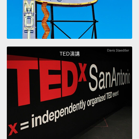
TED演講