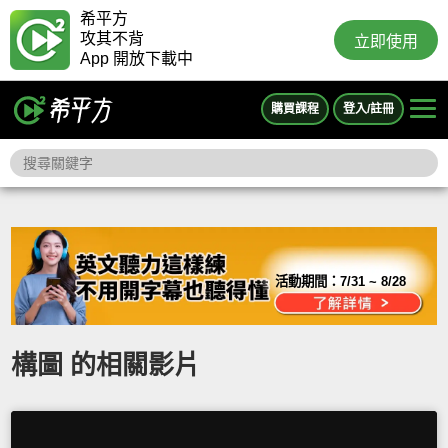
希平方
攻其不背
立即使用
App 開放下載中
購買課程
登入/註冊
活動期間：
7/31 ~ 8/28
構圖 的相關影片