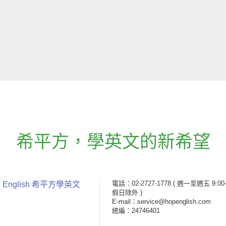
希平方
，
學英文的新希望
電話：02-2727-1778
( 週一至週五 9:00-
 English 希平方學英文
假日除外 )
E-mail：service@hopenglish.com
統編：24746401