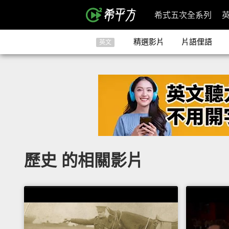
希式五次全系列
精選影片
片語俚語
英文
歷史 的相關影片