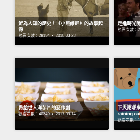
鮮為人知的歷史！《小熊維尼》的故事起
走進時光
源
觀看次數：20
觀看次數：29194 •
2018-03-23
帶給世人洋芋片的惡作劇
下大雨哪來
raining 
觀看次數：40349 •
2017-09-14
觀看次數：14