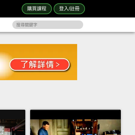
購買課程
登入/註冊