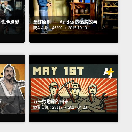
粉紅色會變
始終原創－－Adidas 的品牌故事
觀看次數：46290 •
2017-10-19
事
五一勞動節的由來
觀看次數：29117 •
2017-04-28