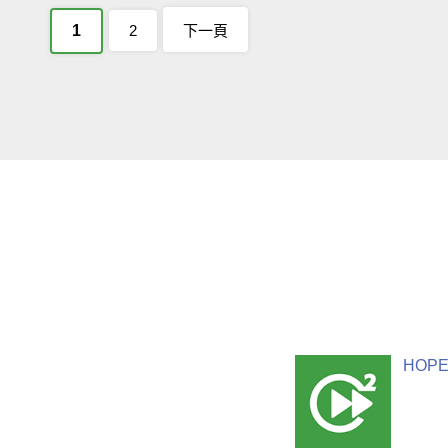
1
2
下一頁
HOPE