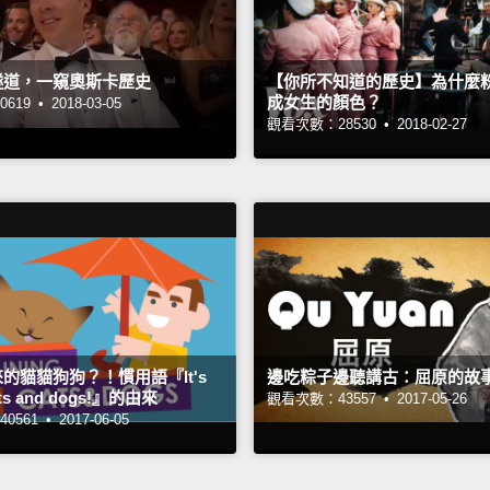
隧道，一窺奧斯卡歷史
【你所不知道的歷史】為什麼
成女生的顏色？
619 •
2018-03-05
觀看次數：28530 •
2018-02-27
的貓貓狗狗？！慣用語『It's
邊吃粽子邊聽講古：屈原的故
cats and dogs!』的由來
觀看次數：43557 •
2017-05-26
0561 •
2017-06-05