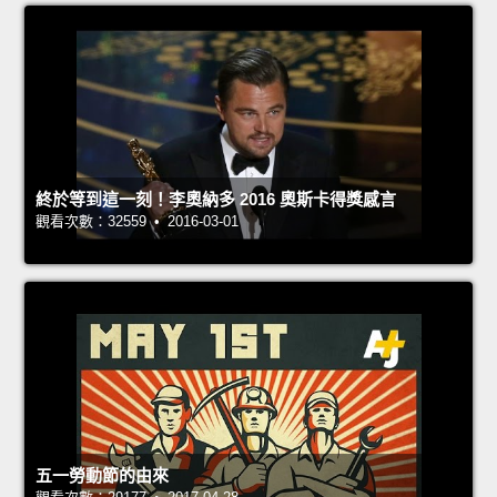
終於等到這一刻！李奧納多 2016 奧斯卡得獎感言
觀看次數：32559 • 2016-03-01
五一勞動節的由來