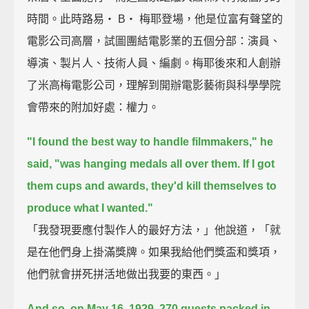
時間。此時路易‧ B‧ 梅耶登場，他是位富有聲望的
電影公司高層，試圖團結電影業的五個分部：演員、
導演、製片人、技術人員、編劇。梅耶後來和人創辦
了米高梅電影公司，理解到開辦電影藝術與科學學院
會帶來的附加好處：權力。
"I found the best way to handle filmmakers," he
said, "was hanging medals all over them.
If I got
them cups and awards, they'd kill themselves to
produce what I wanted."
「我發現要應付製作人的最好方法，」他說道，「就
是在他們身上掛滿獎牌。如果我給他們獎盃和獎項，
他們就會拼死拼活地做出我要的東西。」
And so, on May 16, 1929, 270 guests packed in