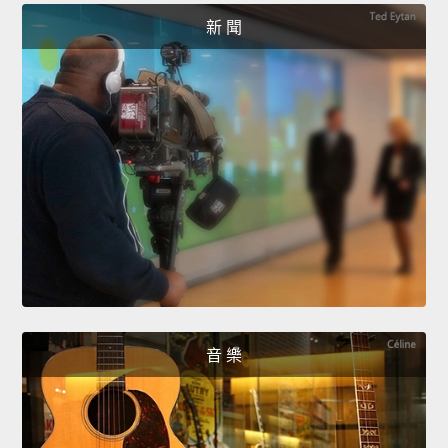
新 聞
音 樂