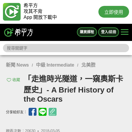
希平方
攻其不背
立即使用
App 開放下載中
購買課程
登入/註冊
新聞 News
中級 Intermediate
北美腔
/
/
「走進時光隧道，一窺奧斯卡
收藏
歷史」- A Brief History of
the Oscars
分享給好友：
觀看次數：20630 •
2018-03-05