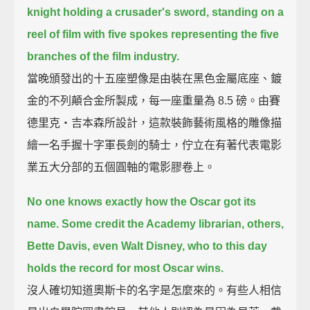
knight holding a crusader's sword,
standing on a
reel of film with five spokes representing the five
branches of the film industry.
當晚頒發出的十五座塑像是由裝在黑色金屬底座、鍍
金的不列顛合金所製成，每一座重量為 8.5 磅。由賽
德里克‧吉本森所設計，這款裝飾藝術風格的雕像描
繪一名手握十字軍長劍的騎士，佇立在有著代表電影
業五大分部的五個圓軸的電影膠卷上。
No one knows exactly how the Oscar got its
name.
Some credit the Academy librarian, others,
Bette Davis,
even Walt Disney, who to this day
holds the record for most Oscar wins.
沒人確切知道奧斯卡的名字是怎麼來的。有些人相信