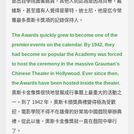
是出自學院圖書館員，其他人則認為是因為貝蒂‧戴
維斯，甚至還有人覺得是華特‧迪士尼，他是迄今榮
獲最多奧斯卡獎項的記錄保持人。
The Awards quickly grew to become one of the
premier events on the calendar.
By 1942, they
had become so popular
the Academy was forced
to host the ceremony in the massive Grauman's
Chinese Theater in Hollywood.
Ever since then,
the Awards have been hosted inside the theater.
奧斯卡金像獎很快地發展成行事曆上最重大的活動之
一。到了 1942 年，奧斯卡頒獎典禮變得極為受歡
迎，電影學院不得不在雄偉的好萊塢中國戲院舉辦典
禮。從此以後，奧斯卡金像獎就一直在戲院中舉行
了。