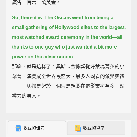
廣告一百六十萬美金。
So, there it is.
The Oscars went from being a
small gathering of Hollywood elites
to the largest,
most watched award ceremony in the world—
all
thanks to one guy who just wanted a bit more
power on the silver screen.
那麼，就是這樣了。奧斯卡金像獎從好萊塢菁英的小
聚會，演變成全世界最盛大、最多人觀看的頒獎典禮
－－一切都是起於一個只是想要在電影業擁有多一點
權力的男人。
收錄的佳句
收錄的單字