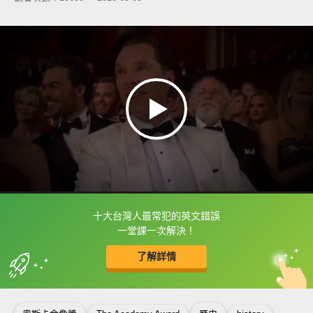
十大台灣人最常犯的英文錯誤
框選或點兩下字幕可以直接查字典喔！
一堂課一次解決！
了解詳情
英
中
收錄佳句
功能升級