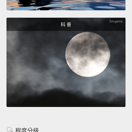
科 普
程度分級