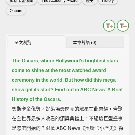
奧斯卡金像獎
The Academy Award
歷史
history
Oscars
全文瀏覽
本章片語 (0)
The Oscars, where Hollywood's brightest stars
come to shine at the most watched award
ceremony in the world.
But how did this mega
show get its start?
Find out in ABC News: A Brief
History of the Oscars.
奧斯卡金像獎，好萊塢最閃亮的眾星在此閃耀，齊聚
在全世界最多人收看的頒獎典禮上。不過這巨型盛事
是怎麼開始的？跟著 ABC News《奧斯卡小歷史》探