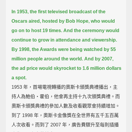
In 1953, the first televised broadcast of the
Oscars aired,
hosted by Bob Hope,
who would
go on to host 19 times.
And the ceremony would
continue to grow in attendance and viewership.
By 1998, the Awards were being watched by 55
million people around the world.
And by 2007,
the ad price would skyrocket to 1.6 million dollars
a spot.
1953 年，首場電視轉播的奧斯卡頒獎典禮播出，主
持人為鮑伯‧霍伯，他會再主持十九次頒獎典禮。而
奧斯卡頒獎典禮的參加人數及收看觀眾會持續增加。
到了 1998 年，奧斯卡金像獎在全世界有五千五百萬
人次收看。而到了 2007 年，廣告費驟升至每則插播