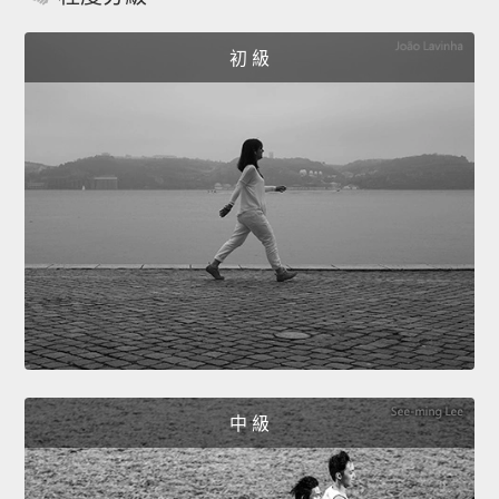
初 級
中 級