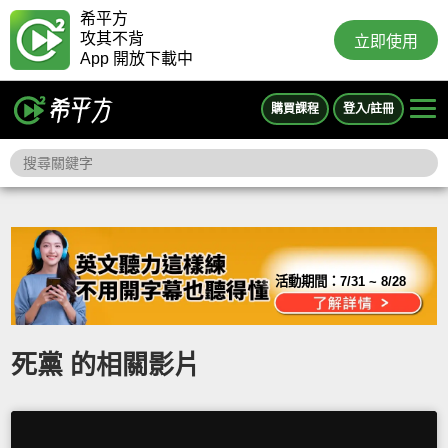
希平方
攻其不背
立即使用
App 開放下載中
購買課程
登入/註冊
活動期間：
7/31 ~ 8/28
死黨 的相關影片