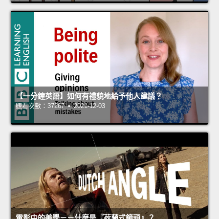
【一分鐘英語】如何有禮貌地給予他人建議？
觀看次數：37267 • 2021-12-03
電影中的美學－－什麼是『荷蘭式鏡頭』？