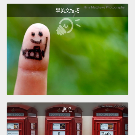
學英文技巧
廣 告