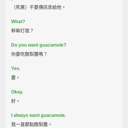
（死黨）不要傳訊息給他。
What?
幹嘛打我？
Do you want guacamole?
你要吃酪梨醬嗎？
Yes.
要。
Okay.
好。
I always want guacamole.
我一直都點酪梨醬。