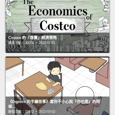
Costco 的『尋寶』經濟策略
觀看次數：30056 • 2022-07-01
《Domics 的手繪故事》當你不小心說『你也是』的時
候…
觀看次數：31672 • 2022-03-02