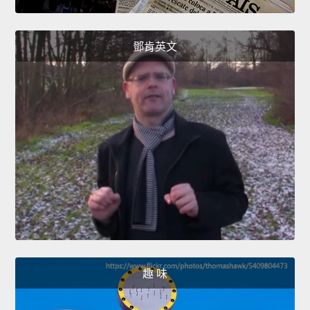
鄧肯英文
趣 味