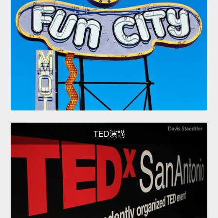
TED演講