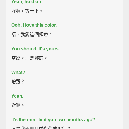
Yeah, hold on.
好啊，等一下。
Ooh, I love this color.
唔，我愛這個顏色。
You should. It's yours.
當然。這是妳的。
What?
啥毀？
Yeah.
對啊。
It's the one I lent you two months ago?
這是我兩個月前借你的那隻？