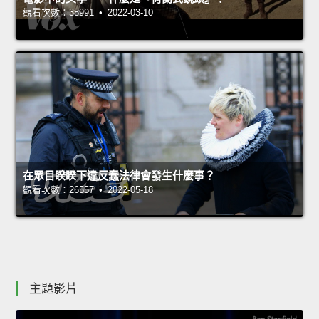
觀看次數：38991 • 2022-03-10
在眾目睽睽下違反蠢法律會發生什麼事？
觀看次數：26557 • 2022-05-18
主題影片