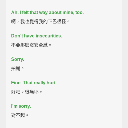
Ah, I felt that way about mine, too.
啊，我也覺得我的下巴很怪。
Don't have insecurities.
不要那麼沒安全感。
Sorry.
拍謝。
Fine.
That really hurt.
好吧。很痛耶。
I'm sorry.
對不起。