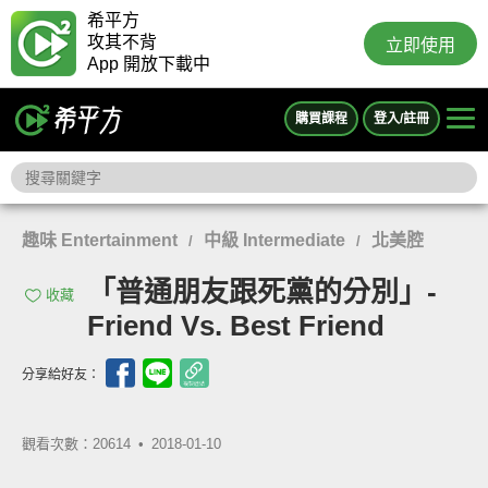
希平方
攻其不背
立即使用
App 開放下載中
購買課程
登入/註冊
趣味 Entertainment
中級 Intermediate
北美腔
/
/
「普通朋友跟死黨的分別」-
收藏
Friend Vs. Best Friend
分享給好友：
觀看次數：20614 •
2018-01-10