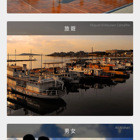
旅 遊
男 女