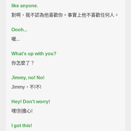
like anyone.
對啊，我不認為他喜歡你。事實上他不喜歡任何人。
Oooh...
喔...
What's up with you?
你怎麼了？
Jimmy, no! No!
Jimmy，不!不!
Hey! Don't worry!
嘿!別擔心!
I got this!