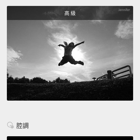
高 級
腔調