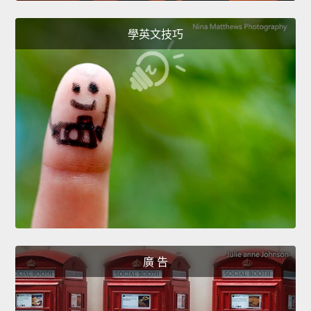
學英文技巧
廣 告