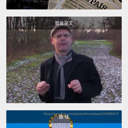
鄧肯英文
趣 味