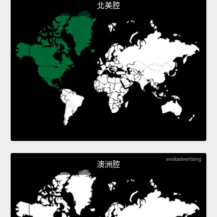
北美腔
澳洲腔