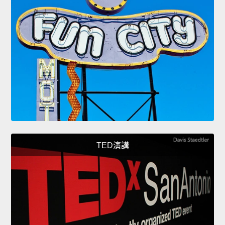
TED演講