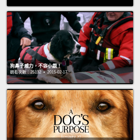
狗鼻子威力，不容小覷！
觀看次數：25132 • 2015-02-17