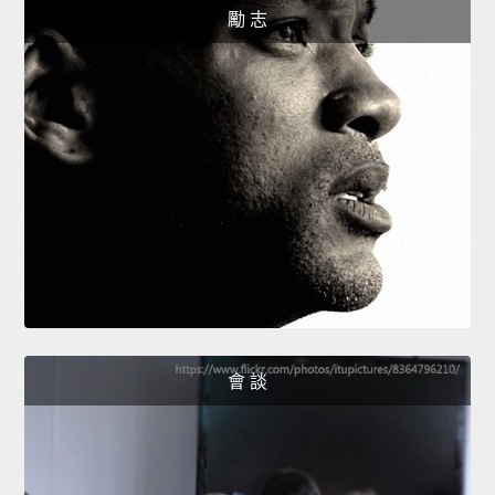
勵 志
會 談