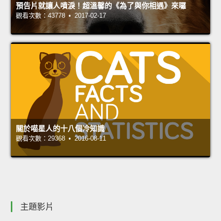
預告片就讓人噴淚！超溫馨的《為了與你相遇》來囉
觀看次數：43778 • 2017-02-17
關於喵星人的十八個冷知識
觀看次數：29368 • 2016-08-11
主題影片