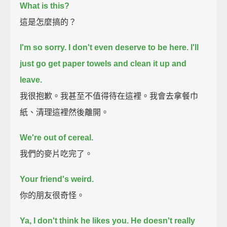
What is this?
這是怎麼搞的？
I'm so sorry.
I don't even deserve to be here.
I'll
just go get paper towels and clean it up and
leave.
我很抱歉。我甚至不值得待在這裡。我會去拿餐巾
紙、清理這裡然後離開。
We're out of cereal.
我們的麥片吃完了。
Your friend's weird.
你的朋友很奇怪。
Ya, I don't think he likes you.
He doesn't really