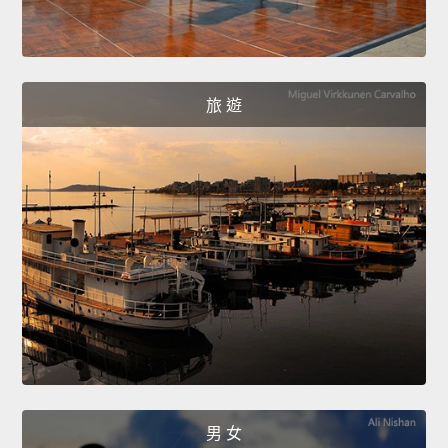
旅 遊
男 女