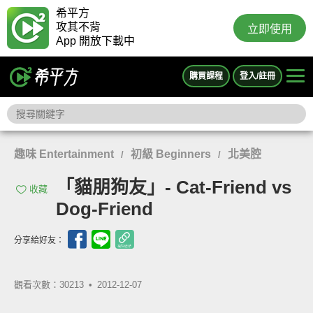
希平方
攻其不背
立即使用
App 開放下載中
購買課程
登入/註冊
趣味 Entertainment
初級 Beginners
北美腔
/
/
「貓朋狗友」- Cat-Friend vs
收藏
Dog-Friend
分享給好友：
觀看次數：30213 •
2012-12-07