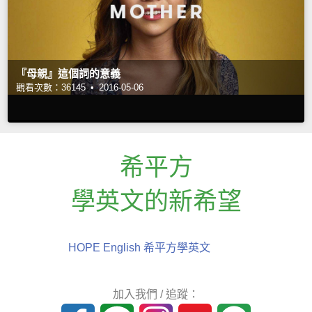
『母親』這個詞的意義
觀看次數：36145 •
2016-05-06
希平方
學英文的新希望
HOPE English 希平方學英文
加入我們 / 追蹤：