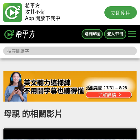
希平方
攻其不背
立即使用
App 開放下載中
購買課程
登入/註冊
活動期間：
7/31 ~ 8/28
母親 的相關影片