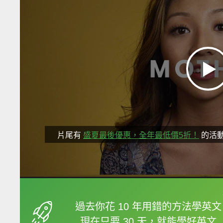
片尾有
盛夏最後優惠，全年最低價5折！
的活
框選或點兩下字幕可以
過去你花 10 年用錯的方法學英文
現在只要 30 天，就能學好英文