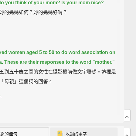
o you think of your mom?
Is your mom nice?
妳的媽媽如何？妳的媽媽好嗎？
ed women aged 5 to 50 to do word association on
a.
These are their responses to the word "mother."
五到五十歲之間的女性在攝影機前做文字聯想。這裡是
「母親」這個詞的回答。
.
y.
Sometimes when I'm sick, she takes really good
f me.
收錄的佳句
收錄的單字