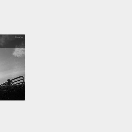
的媽媽。全世界只有一個媽媽，而我得到最好的那一
other, and...I think of love when I hear the word
r."
位母親，而...當我聽到「媽媽」這個詞我想到愛。
e just people that care for you, and watch out for
ot your back.
是關愛你、為你留心的人；支持著你。
t know, my mom is the best.
There's no one word
ou can say about your mother.
道，我媽媽最棒了。沒有一個字可以形容妳的媽媽。
.