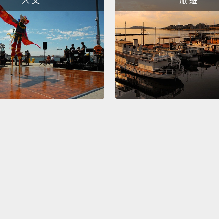
人 文
旅 遊