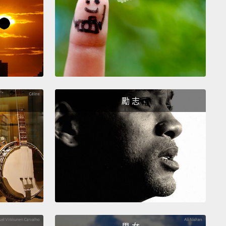
erally, we had a 52-year engagement and a quick
ge.
誇張，我們約會了 52 年然後速速結了婚。
勵 志