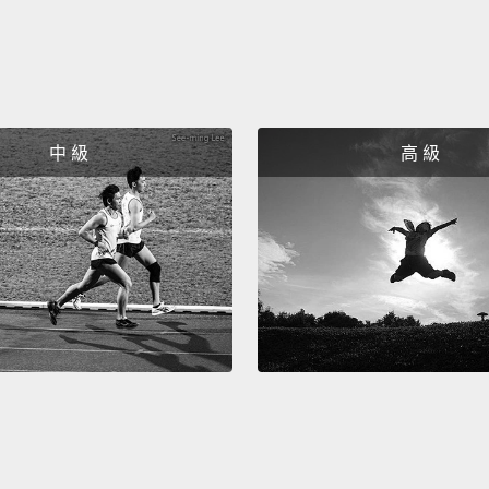
中 級
高 級