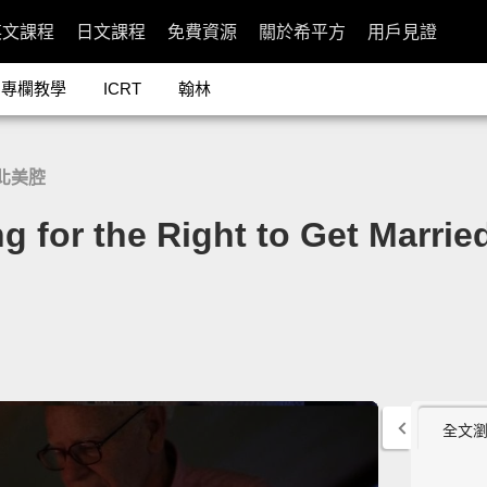
英文課程
日文課程
免費資源
關於希平方
用戶見證
專欄教學
ICRT
翰林
北美腔
or the Right to Get Marrie
全文