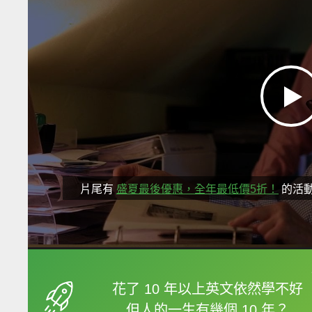
片尾有
盛夏最後優惠，全年最低價5折！
的活
框選或點兩下字幕可以
花了 10 年以上英文依然學不好
但人的一生有幾個 10 年？