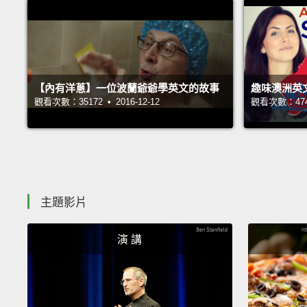
【內有洋蔥】一位波蘭爺爺學英文的故事
趣味澳洲英
觀看次數：35172 • 2016-12-12
觀看次數：47427
主題影片
演 講