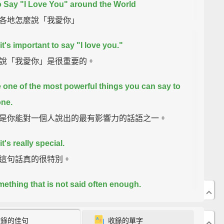
 Say "I Love You" around the World
各地怎麼說「我愛你」
 it's important to say "I love you."
說「我愛你」是很重要的。
ike one of the most powerful things you can say to
ne.
是你能對一個人說出的最有影響力的話語之一。
 it's really special.
這句話真的很特別。
omething that is not said often enough.
被說得不夠多的話。
收錄的佳句
收錄的單字