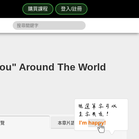
購買課程
登入/註冊
 Around The World
瀏覽
本章片語 (0)