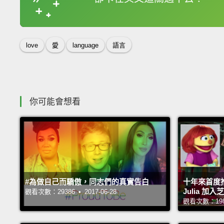
收錄佳句
love
愛
language
語言
你可能會想看
#為做自己而驕傲，同志們的真實告白
十年來首度
Julia 加
觀看次數：29386 • 2017-06-28
觀看次數：19885