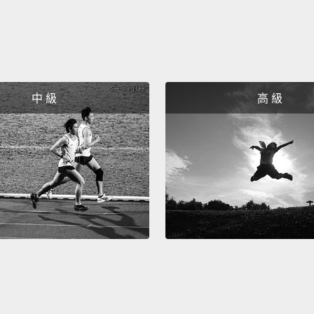
中 級
高 級