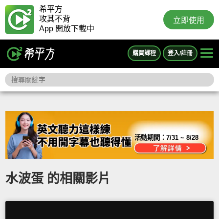
希平方
攻其不背
立即使用
App 開放下載中
購買課程
登入/註冊
活動期間：
7/31 ~ 8/28
水波蛋 的相關影片