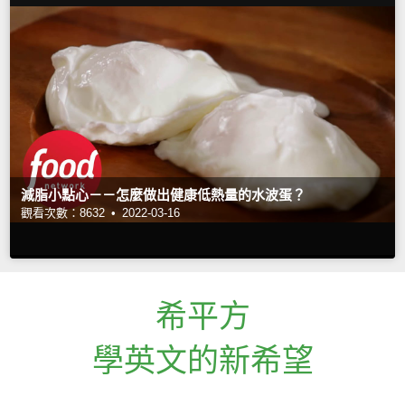
減脂小點心－－怎麼做出健康低熱量的水波蛋？
觀看次數：8632 •
2022-03-16
希平方
學英文的新希望