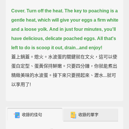
Cover. Turn off the heat.
The key to poaching is a
gentle heat, which will give your eggs a firm white
and a loose yolk.
And in just four minutes, you'll
have delicious, delicate poached eggs.
All that's
left to do is scoop it out, drain...
and enjoy!
蓋上鍋蓋。熄火。水波蛋的關鍵就在文火，這可以使
蛋白定型、蛋黃保持鮮嫩。只要四分鐘，你就能煮出
精緻美味的水波蛋。接下來只要撈起來、瀝水...就可
以享用了!
收錄的佳句
收錄的單字