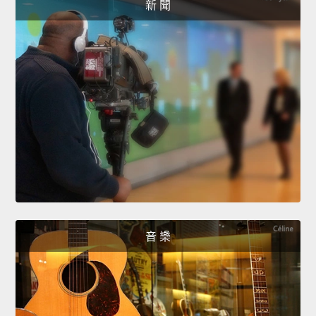
新 聞
音 樂