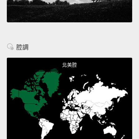
腔調
北美腔