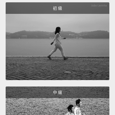
初 級
中 級