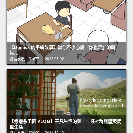
《Domics 的手繪故事》當你不小心說『你也是』的時
候…
觀看次數：31677 • 2022-03-02
【療癒系田園 VLOG】平凡生活的美－－談社群媒體與簡
單生活
觀看次數：30009 • 2021-12-10