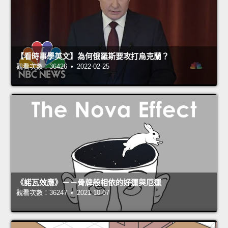
【看時事學英文】為何俄羅斯要攻打烏克蘭？
觀看次數：36426 • 2022-02-25
《諾瓦效應》－－骨牌般相依的好運與厄運
觀看次數：36247 • 2021-10-07