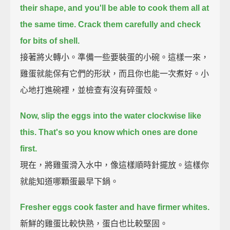
their shape, and you'll be able to cook them all at
the same time.
Crack them carefully and check
for bits of shell.
接著將火轉小。準備一些要裝蛋的小碗。這樣一來，
雞蛋就能保有它們的形狀，而且你也能一次煮好。小
心地打進碗裡，並檢查有沒有碎蛋殼。
Now, slip the eggs into the water clockwise like
this.
That's so you know which ones are done
first.
現在，將雞蛋滑入水中，像這樣順時針擺放。這樣你
就能知道哪顆蛋最早下鍋。
Fresher eggs cook faster and have firmer whites.
新鮮的雞蛋比較快熟，蛋白也比較堅固。