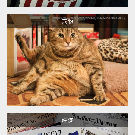
寵 物
經 濟