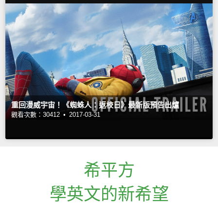
重回漫威宇宙！《蜘蛛人：返校日》最新版預告出爐
觀看次數：30412 •
2017-03-31
希平方
學英文的新希望