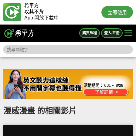
希平方
攻其不背
立即使用
App 開放下載中
購買課程
登入/註冊
活動期間：
7/31 ~ 8/28
漫威漫畫 的相關影片