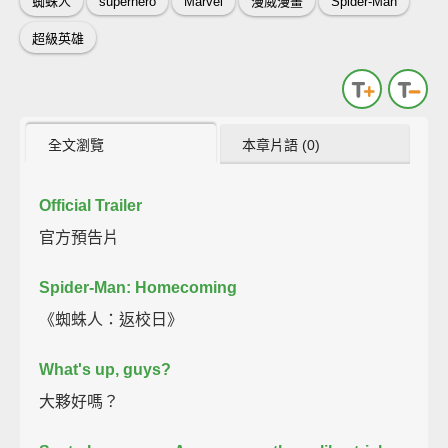
蜘蛛人
superhero
Marvel
漫威漫畫
Spider-Man
超級英雄
全文瀏覽
本章片語 (0)
Official Trailer
官方預告片
Spider-Man: Homecoming
《蜘蛛人：返校日》
What's up, guys?
大夥好嗎？