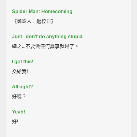
Spider-Man: Homecoming
《蜘蛛人：返校日》
Just...don't do anything stupid.
總之...不要做任何蠢事就是了。
I got this!
交給我!
All right?
好嗎？
Yeah!
好!