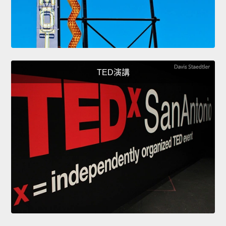
TED演講