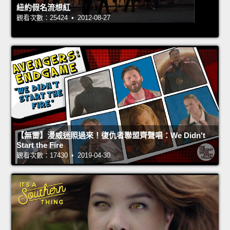
紐約假名流想紅
觀看次數：25424 • 2012-08-27
【無雷】漫威迷照過來！復仇者聯盟齊聲唱：We Didn't
Start the Fire
觀看次數：17430 • 2019-04-30