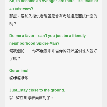
So, to become an Avenger,
are there, like, trials or
an interview?
那麼，要加入復仇者聯盟是會有考驗還是面試什麼的
嗎？
Do me a favor—
can't you just be a friendly
neighborhood Spider-Man?
幫我個忙－－你不能就乖乖當你的好鄰居蜘蛛人就好
了嗎？
Geronimo!
喔咿喔咿喲!
Just...stay close to the ground.
就...留在地球表面就對了。