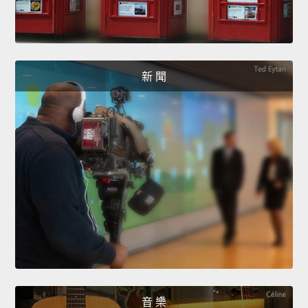
新 聞
音 樂