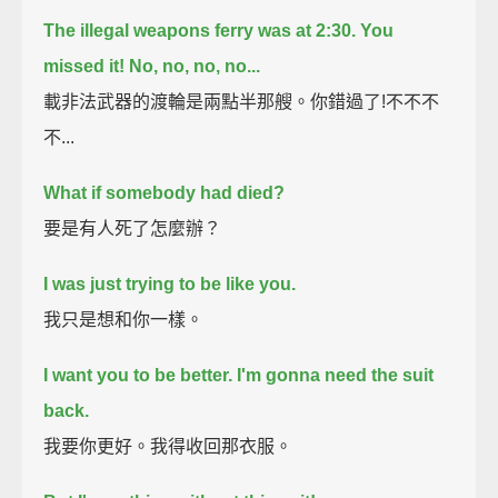
The illegal weapons ferry was at 2:30.
You
missed it!
No, no, no, no...
載非法武器的渡輪是兩點半那艘。你錯過了!不不不
不...
What if somebody had died?
要是有人死了怎麼辦？
I was just trying to be like you.
我只是想和你一樣。
I want you to be better.
I'm gonna need the suit
back.
我要你更好。我得收回那衣服。