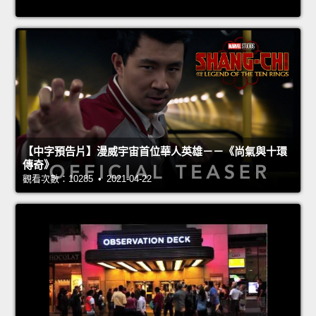
【中字預告片】漫威宇宙首位華人英雄－－《尚氣與十環
傳奇》
觀看次數：10285 • 2021-04-22