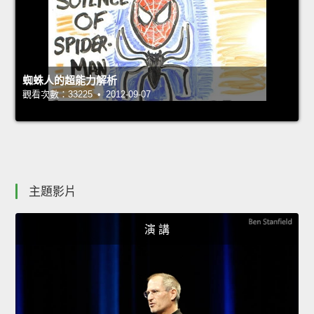
蜘蛛人的超能力解析
觀看次數：33225 • 2012-09-07
主題影片
演 講