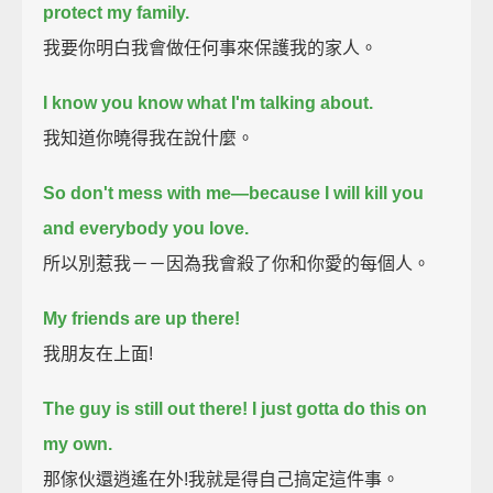
protect my family.
我要你明白我會做任何事來保護我的家人。
I know you know what I'm talking about.
我知道你曉得我在說什麼。
So don't mess with me—
because I will kill you
and everybody you love.
所以別惹我－－因為我會殺了你和你愛的每個人。
My friends are up there!
我朋友在上面!
The guy is still out there!
I just gotta do this on
my own.
那傢伙還逍遙在外!我就是得自己搞定這件事。