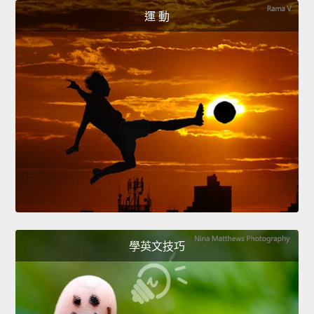
運 動
學英文技巧