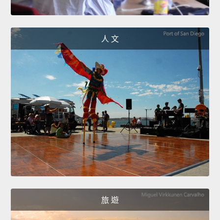
人 文
旅 遊