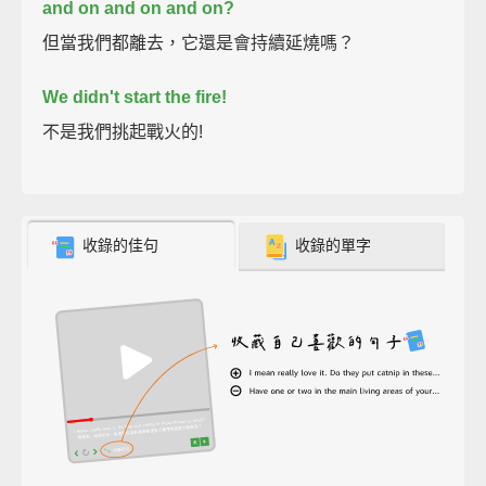
and on and on and on?
但當我們都離去，它還是會持續延燒嗎？
We didn't start the fire!
不是我們挑起戰火的!
收錄的佳句
收錄的單字