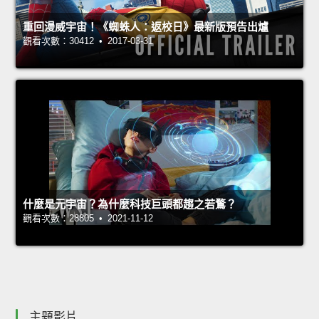
重回漫威宇宙！《蜘蛛人：返校日》最新版預告出爐
觀看次數：30412 • 2017-03-31
什麼是元宇宙？為什麼科技巨頭都趨之若鶩？
觀看次數：28805 • 2021-11-12
主題影片