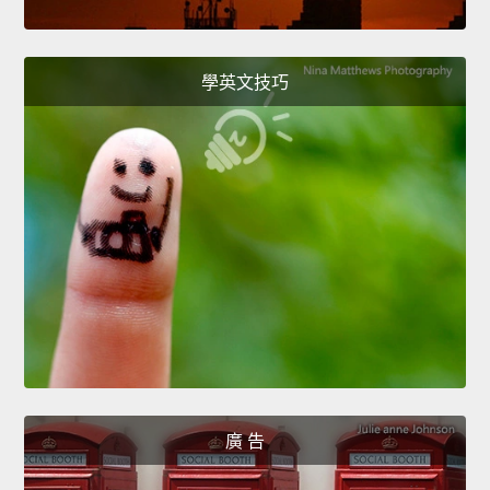
學英文技巧
廣 告