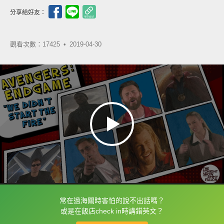
分享給好友：
觀看次數：17425 •
2019-04-30
常在過海關時害怕的說不出話嗎？
框選或點兩下字幕可以直接查字典喔！
或是在飯店check in時講錯英文？