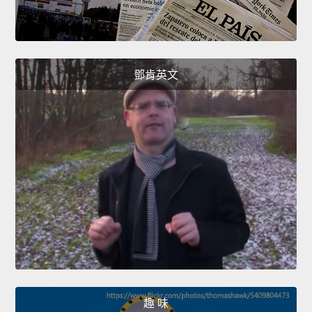
鄧肯英文
趣 味