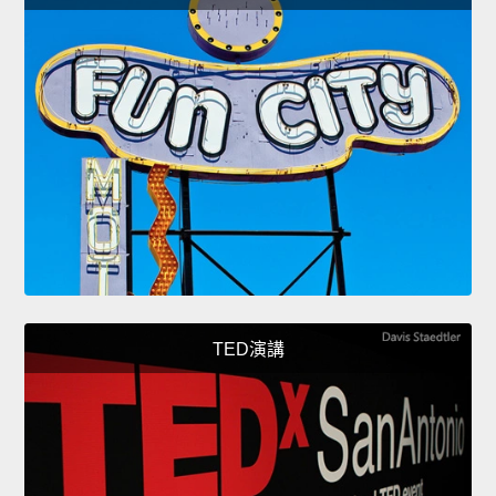
TED演講