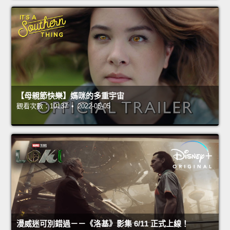
【母親節快樂】媽咪的多重宇宙
觀看次數：10137 • 2022-05-05
漫威迷可別錯過－－《洛基》影集 6/11 正式上線！