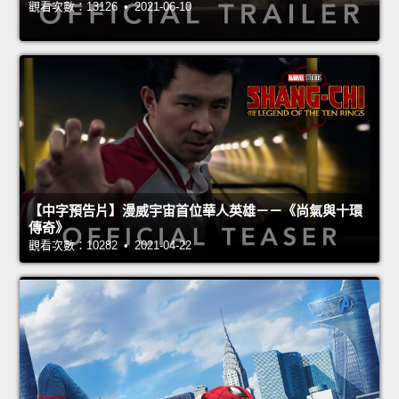
觀看次數：13126 • 2021-06-10
【中字預告片】漫威宇宙首位華人英雄－－《尚氣與十環
傳奇》
觀看次數：10282 • 2021-04-22