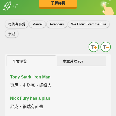
了解詳情
英
中
收錄佳句
功能升級
復仇者聯盟
Marvel
Avengers
We Didn't Start the Fire
漫威
全文瀏覽
本章片語 (0)
Tony Stark, Iron Man
東尼．史塔克、鋼鐵人
Nick Fury has a plan
尼克．福瑞有計畫