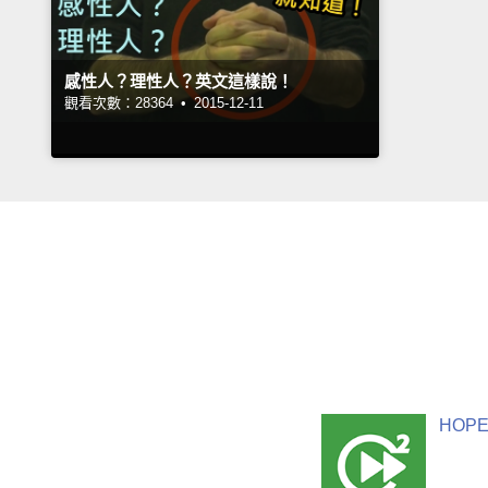
感性人？理性人？英文這樣說！
觀看次數：28364 •
2015-12-11
HOPE