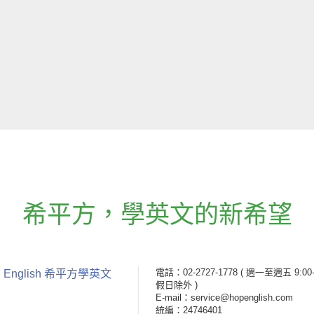
希平方
，
學英文的新希望
電話：02-2727-1778
( 週一至週五 9:00-
 English 希平方學英文
假日除外 )
E-mail：service@hopenglish.com
統編：24746401