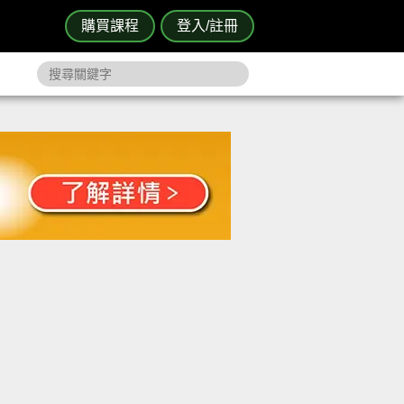
購買課程
登入/註冊