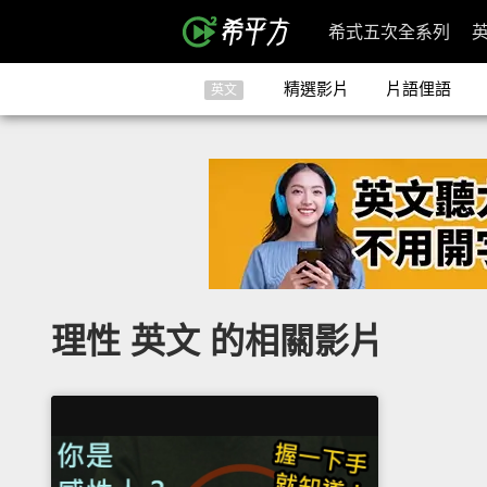
希式五次全系列
精選影片
片語俚語
英文
理性 英文 的相關影片