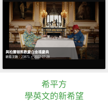
與柏靈頓熊歡慶白金禧慶典
觀看次數：23871 •
2022-07-28
希平方
學英文的新希望