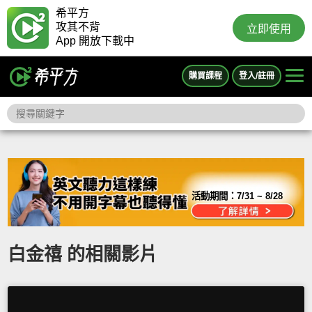
希平方
攻其不背
立即使用
App 開放下載中
購買課程
登入/註冊
活動期間：
7/31 ~ 8/28
白金禧 的相關影片