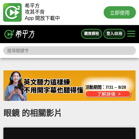
希平方
攻其不背
立即使用
App 開放下載中
購買課程
登入/註冊
活動期間：
7/31 ~ 8/28
眼鏡 的相關影片