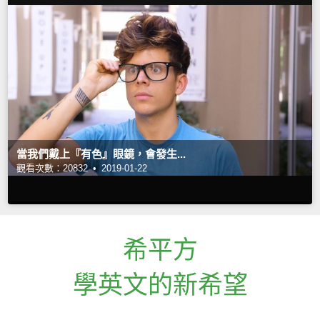
當我們戴上『有色』眼鏡，會發生...
觀看次數：20832 •
2019-01-22
希平方
學英文的新希望