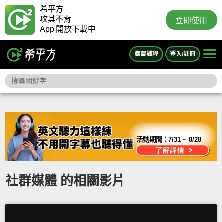
希平方
攻其不背
立即使用
App 開放下載中
購買課程
登入/註冊
活動期間：
7/31 ~ 8/28
社群媒體 的相關影片