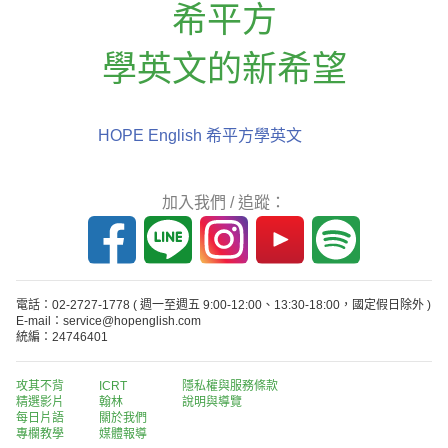
希平方
學英文的新希望
HOPE English 希平方學英文
加入我們 / 追蹤：
電話：02-2727-1778
( 週一至週五 9:00-12:00、13:30-18:00，國定假日除外 )
E-mail：service@hopenglish.com
統編：24746401
攻其不背
ICRT
隱私權與服務條款
精選影片
翰林
說明與導覽
每日片語
關於我們
專欄教學
媒體報導