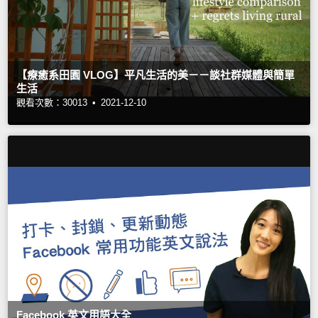
【療癒系田園 VLOG】平凡生活的美－－談社群媒體與簡單
生活
觀看次數：30013 •
2021-12-10
Facebook 英文用語大全