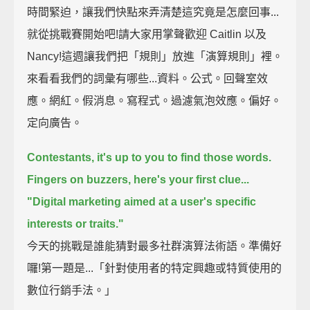
時間緊迫，讓我們快點來弄清楚這究竟是怎麼回事...
就從挑戰賽開始吧!請大家用掌聲歡迎 Caitlin 以及
Nancy!這週讓我們把「規則」放進「演算規則」裡。
來看看我們的詞彙有哪些...資料。公式。回聲室效
應。網紅。假消息。寫程式。過濾氣泡效應。偏好。
定向廣告。
Contestants, it's up to you to find those words.
Fingers on buzzers, here's your first clue...
"Digital marketing aimed at a user's specific
interests or traits."
今天的挑戰是誰能猜對最多社群演算法術語。準備好
囉!第一題是...「針對使用者的特定興趣或特質使用的
數位行銷手法。」