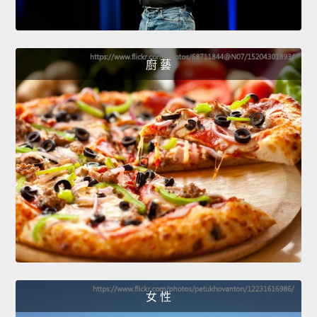
廚 藝
女 性