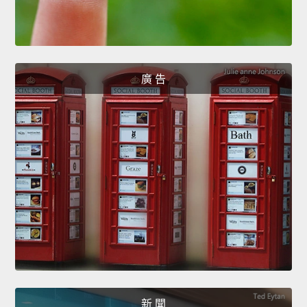
廣 告
新 聞