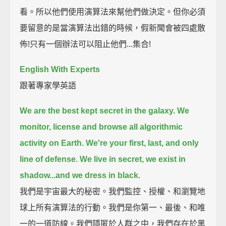
看。所以他們使用演算法來幫他們做決定。但你必須
要留意的是當演算法出錯的時候，假新聞會被四處散
佈!只有一個辦法可以阻止他們...集合!
English With Experts
跟著專家學英語
We are the best kept secret in the galaxy.
We
monitor, license and browse all algorithmic
activity on Earth.
We're your first, last, and only
line of defense.
We live in secret, we exist in
shadow...
and we dress in black.
我們是宇宙最大的秘密。我們監控、授權、和瀏覽地
球上所有演算法的行動。我們是你第一、最後、和唯
一的一道防線。我們隱匿於人群之中，我們存在於黑