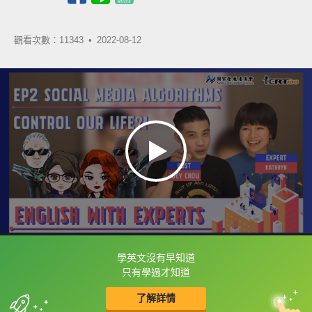
觀看次數：11343 •
2022-08-12
學英文沒有早知道
框選或點兩下字幕可以直接查字典喔！
只有學過才知道
了解詳情