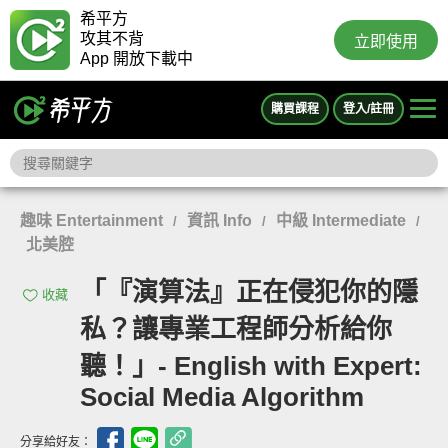
希平方
攻其不背
立即使用
App 開放下載中
購買課程
登入/註冊
趣味 Entertainment
資訊 Info
中級 Intermediate
/
/
/
北美腔
「『演算法』正在侵犯你的隱
收藏
私？讓專業工程師分析給你
聽！」- English with Expert:
Social Media Algorithm
分享給好友：