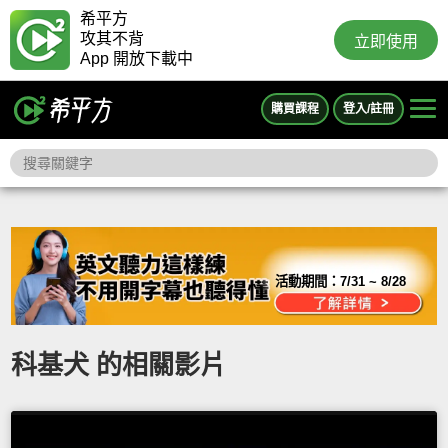
希平方
攻其不背
立即使用
App 開放下載中
購買課程
登入/註冊
活動期間：
7/31 ~ 8/28
科基犬 的相關影片