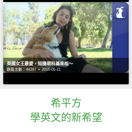
英國女王最愛，短腿萌科基來啦～
觀看次數：44397 •
2015-05-21
希平方
學英文的新希望