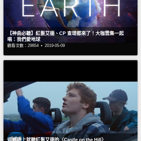
【神曲必聽】紅髮艾德、CP 查理都來了！大咖雲集一起
唱：我們愛地球
觀看次數：29854 •
2019-05-09
返鄉路上就聽紅髮艾德的〈Castle on the Hill〉