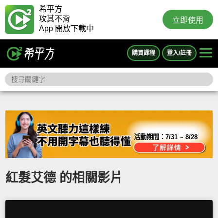
希平方
攻其不背
立即使用
App 開放下載中
購買課程
登入/註冊
活動期間：
7/31 ~ 8/28
紅髮艾德 的相關影片