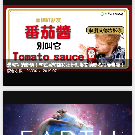
最成功的粉絲！亨式番茄醬和狂粉紅髮艾德聯名拍廣告啦！
觀看次數：26006 •
2019-07-11