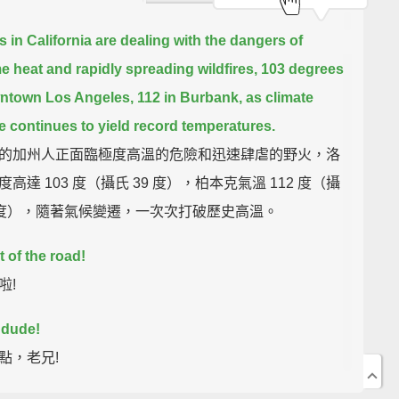
ns in California are dealing with the dangers of
e heat and rapidly spreading wildfires,
103 degrees
ntown Los Angeles,
112 in Burbank,
as climate
 continues to yield record temperatures.
的加州人正面臨極度高溫的危險和迅速肆虐的野火，洛
高達 103 度（攝氏 39 度），柏本克氣溫 112 度（攝
4 度），隨著氣候變遷，一次次打破歷史高溫。
t of the road!
啦!
 dude!
點，老兄!