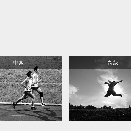
It is o
這是我
We lov
我們愛
It is 
這裡是
We lov
中 級
高 級
我們愛
It is o
這是我
We lov
我們愛
It is 
這裡是