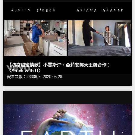
【防疫甜蜜情歌】小賈斯汀、亞莉安娜天王級合作：
〈Stuck with U〉
觀看次數：23306 •
2020-05-28