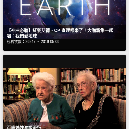
【神曲必聽】紅髮艾德、CP 查理都來了！大咖雲集一起
唱：我們愛地球
觀看次數：29847 •
2019-05-09
百歲姊妹淘談流行