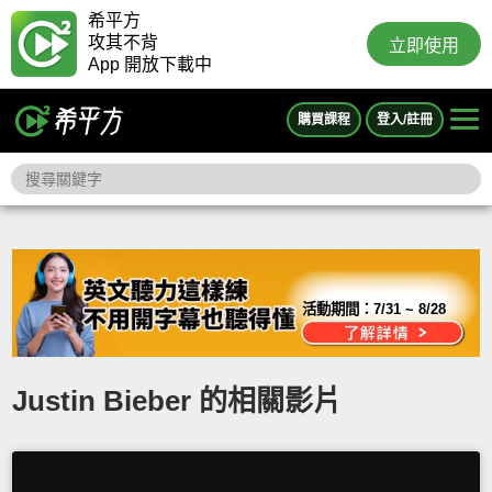
希平方
攻其不背
立即使用
App 開放下載中
購買課程
登入/註冊
活動期間：
7/31 ~ 8/28
Justin Bieber 的相關影片