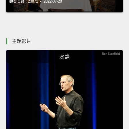
觀看次數：23871 • 2022-07-28
主題影片
演 講