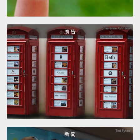
廣 告
新 聞