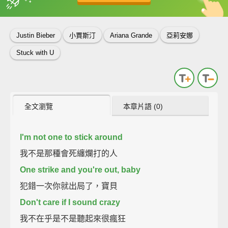
英
中
收錄佳句
功能升級
Justin Bieber
小賈斯汀
Ariana Grande
亞莉安娜
Stuck with U
全文瀏覽
本章片語 (0)
I'm not one to stick around
我不是那種會死纏爛打的人
One strike and you're out, baby
犯錯一次你就出局了，寶貝
Don't care if I sound crazy
我不在乎是不是聽起來很瘋狂