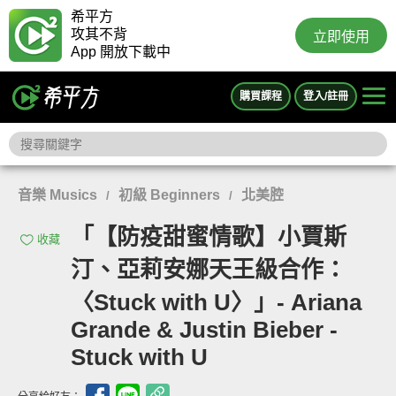
希平方
攻其不背
立即使用
App 開放下載中
購買課程
登入/註冊
音樂 Musics
初級 Beginners
北美腔
/
/
「【防疫甜蜜情歌】小賈斯
收藏
汀、亞莉安娜天王級合作：
〈Stuck with U〉」- Ariana
Grande & Justin Bieber -
Stuck with U