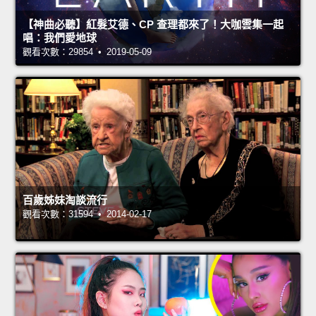
【神曲必聽】紅髮艾德、CP 查理都來了！大咖雲集一起
唱：我們愛地球
觀看次數：29854 • 2019-05-09
百歲姊妹淘談流行
觀看次數：31594 • 2014-02-17