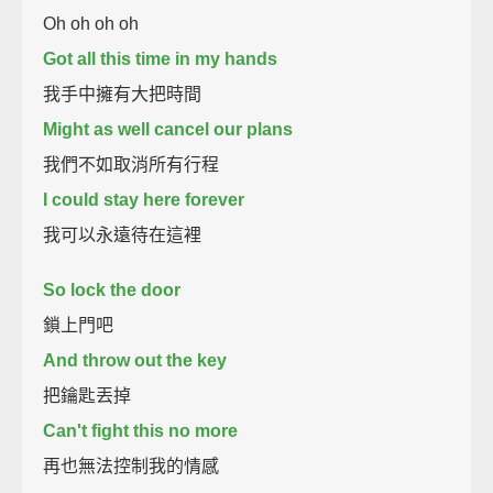
Oh oh oh oh
Got all this time in my hands
我手中擁有大把時間
Might as well cancel our plans
我們不如取消所有行程
I could stay here forever
我可以永遠待在這裡
So lock the door
鎖上門吧
And throw out the key
把鑰匙丟掉
Can't fight this no more
再也無法控制我的情感