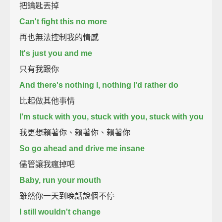
把鑰匙丟掉
Can't fight this no more
再也無法控制我的情感
It's just you and me
只有我跟你
And there's nothing I, nothing I'd rather do
比起做其他事情
I'm stuck with you, stuck with you, stuck with you
我更想賴著你、賴著你、賴著你
So go ahead and drive me insane
儘管讓我瘋掉吧
Baby, run your mouth
雖然你一天到晚話說個不停
I still wouldn't change