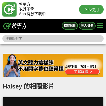
希平方
攻其不背
立即使用
App 開放下載中
購買課程
登入/註冊
活動期間：
7/31 ~ 8/28
Halsey 的相關影片