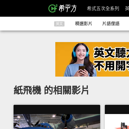
希式五次全系列
精選影片
片語俚語
英文
紙飛機 的相關影片