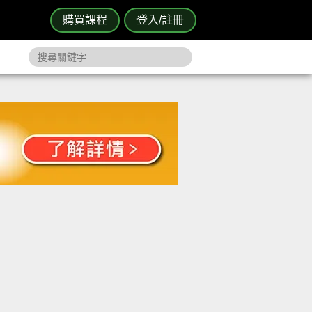
購買課程
登入/註冊