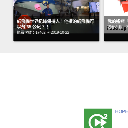
紙飛機世界紀錄保持人！他摺的紙飛機可
我的遙控
以飛 65 公尺？！
觀看次數：24
觀看次數：17462 •
2019-10-22
HOPE