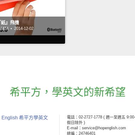
『紙』飛機
434 •
2014-12-02
希平方
，
學英文的新希望
電話：02-2727-1778
( 週一至週五 9:00-
 English 希平方學英文
假日除外 )
E-mail：service@hopenglish.com
統編：24746401