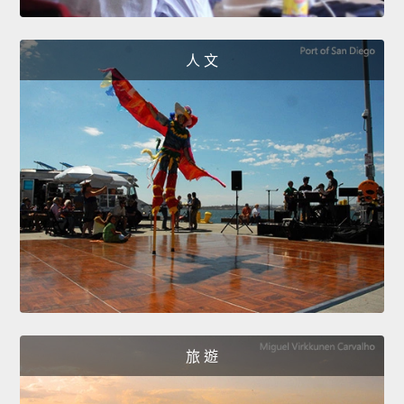
人 文
旅 遊