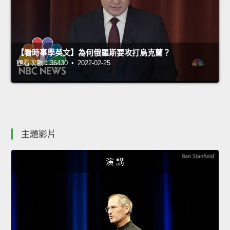
【看時事學英文】為何俄羅斯要攻打烏克蘭？
觀看次數：36430 • 2022-02-25
主題影片
演 講