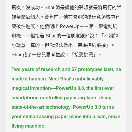
飛機。沒成功。Shai 總是說他的夢想就是將飛行的樂
趣帶給每個人。幾年前，他在會飛的酷玩意領域中有
突破性進展。他發明出 PowerUp－－第一架電動紙
飛機－－但接著 Shai 的一位朋友跟他說：「不賴的
小玩意，真的，但你沒法做出一架遙控紙飛機」。
Shai 花了一會兒思考並說：「接受挑戰」。
Two years of research and 57 prototypes later, he
made it happen.
Meet Shai's unbelievably
magical invention—PowerUp 3.0, the first ever
smartphone-controlled paper airplane.
Using
state-of-the-art technology, PowerUp 3.0 turns
your embarrassing paper plane into a lean, mean
flying machine.