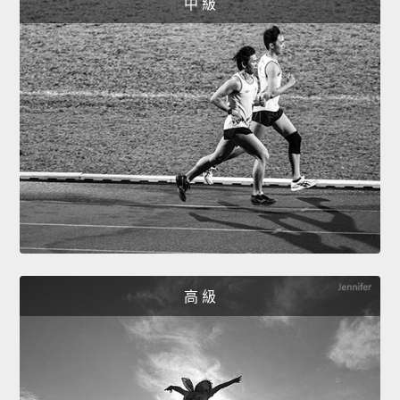
中 級
高 級