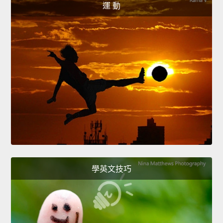
運 動
學英文技巧