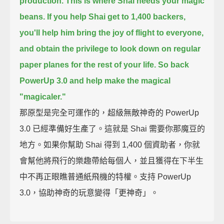
production.
This is where Shai needs your magic
beans.
If you help Shai get to 1,400 backers,
you'll help him bring the joy of flight to everyone,
and obtain the privilege to look down on regular
paper planes for the rest of your life.
So back
PowerUp 3.0 and help make the magical
"magicaler."
那原型是完全可運作的，超級無敵神奇的 PowerUp
3.0 已經準備好生產了。這就是 Shai 需要你那魔豆的
地方。如果你幫助 Shai 得到 1,400 個資助者，你就
會幫他將飛行的樂趣帶給每個人，並且獲得在下半生
中不再正眼瞧普通紙飛機的特權。支持 PowerUp
3.0，協助神奇的玩意變得「更神奇」。