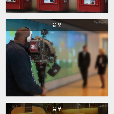
新 聞
音 樂