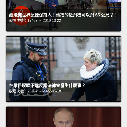
紙飛機世界紀錄保持人！他摺的紙飛機可以飛 65 公尺？！
觀看次數：17467 • 2019-10-22
在眾目睽睽下違反蠢法律會發生什麼事？
觀看次數：26567 • 2022-05-18