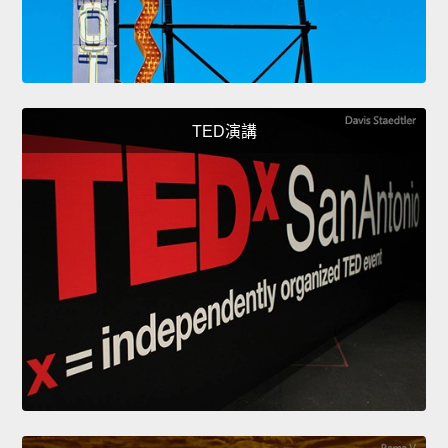
TED演講