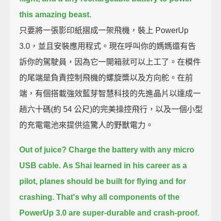
this amazing beast.
只要將一張影印紙摺成一架飛機，裝上 PowerUp
3.0，並且安裝應用程式。現在呼叫你的媽媽還有告
訴你的駕駛員，因為它一開箱就可以上工了。在模件
的尾端是負責控制飛機的螺旋槳以及方向舵。在前
端，有個搭載強效藍芽智慧科技的先進晶片以達成一
趟六十碼(約 54 公尺)的完美操控飛行，以及一個小型
的充電電池來提供這驚人的野獸電力。
Out of juice? Charge the battery with any micro
USB cable.
As Shai learned in his career as a
pilot, planes should be built for flying and for
crashing.
That's why all components of the
PowerUp 3.0 are super-durable and crash-proof.