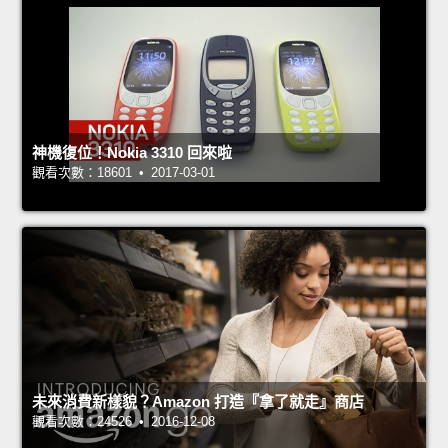
神機復位！Nokia 3310 回來啦
觀看次數：18601 • 2017-03-01
未來消費新樣貌？Amazon 打造『拿了就走』商店
觀看次數：24526 • 2016-12-08