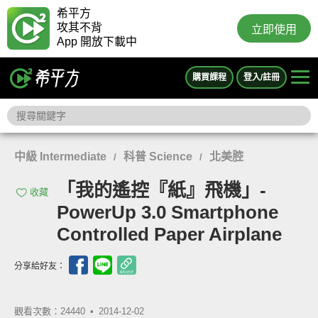
希平方
攻其不背
立即使用
App 開放下載中
購買課程
登入/註冊
中級 Intermediate
科普 Science
北美腔
/
/
「我的遙控『紙』飛機」-
收藏
PowerUp 3.0 Smartphone
Controlled Paper Airplane
分享給好友：
觀看次數：24440 •
2014-12-02