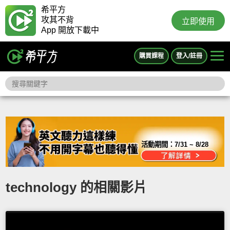
希平方
攻其不背
立即使用
App 開放下載中
購買課程
登入/註冊
活動期間：
7/31 ~ 8/28
technology 的相關影片