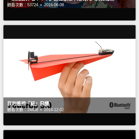
觀看次數：53724 •
2016-06-08
我的遙控『紙』飛機
觀看次數：24438 •
2014-12-02