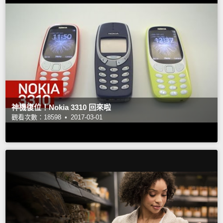
神機復位！Nokia 3310 回來啦
觀看次數：18598 •
2017-03-01