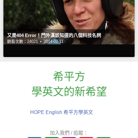
又是404 Error！門外漢該知道的八個科技名詞
觀看次數：24021 •
2014-02-11
希平方
學英文的新希望
HOPE English 希平方學英文
加入我們 / 追蹤：