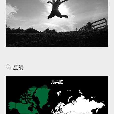
腔調
北美腔