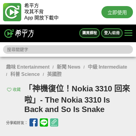
希平方
攻其不背
立即使用
App 開放下載中
購買課程
登入/註冊
趣味 Entertainment
新聞 News
中級 Intermediate
/
/
科普 Science
英國腔
/
/
「神機復位！Nokia 3310 回來
收藏
啦」- The Nokia 3310 Is
Back and So Is Snake
分享給好友：