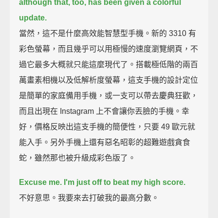
although that, too, has been given a colorful
update.
當然，這不是什麼高效能智慧型手機。新的 3310 有
彩色螢幕，而且幾乎可以用極慢的速度瀏覽網頁，不
過它最多大概就只能這麼現代了。搭載極低階的兩百
萬畫素相機以及低解析度螢幕，這支手機的設計定位
是簡單的家庭備用手機，或一支可以帶去慶典狂歡，
而且出現在 Instagram 上不會讓你丟臉的手機。幸
好，價格反映出這支手機的簡便性，只要 49 歐元就
能入手。另外手機上還有惡名昭彰的超難遊戲貪食
蛇，雖然那也被升級成彩色版了。
Excuse me. I'm just off to beat my high score.
不好意思。我要來去打破我的最高分數。