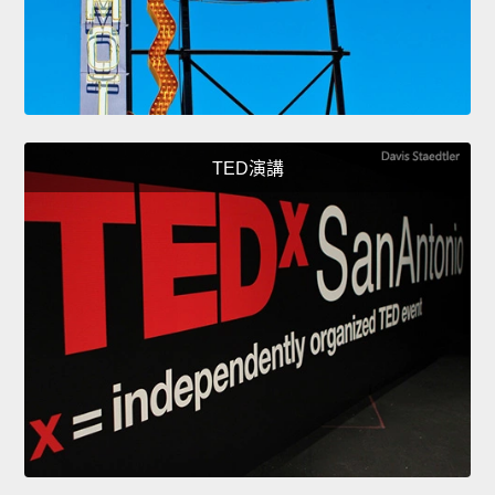
TED演講