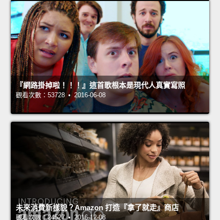
『網路掛掉啦！！！』這首歌根本是現代人真實寫照
觀看次數：53728 • 2016-06-08
未來消費新樣貌？Amazon 打造『拿了就走』商店
觀看次數：24527 • 2016-12-08