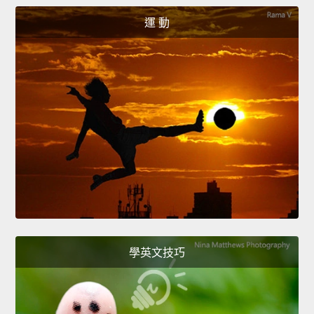
運 動
學英文技巧