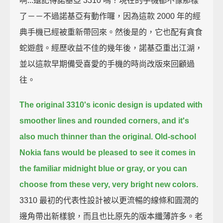
啊...還記得諾基亞 3310 嗎？現在的手機都不像那樣
了－－不過諾基亞有動作囉，因為這款 2000 年的經
典手機已經被重新帶回來。然後是的，它也配有貪食
蛇遊戲。經歷收益不佳的幾年後，諾基亞重出江湖，
並以這款早期備受喜愛的手機的時尚改版來回顧過
往。
The original 3310's iconic design is updated with
smoother lines and rounded corners,
and it's
also much thinner than the original.
Old-school
Nokia fans would be pleased to see it comes in
the familiar midnight blue or gray,
or you can
choose from these very, very bright new colors.
3310 最初的代表性設計被以更流暢的線條和圓潤的
邊角帶出新樣貌，而且也比原先的版本纖薄許多。老