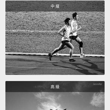
中 級
高 級