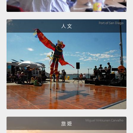
人 文
旅 遊