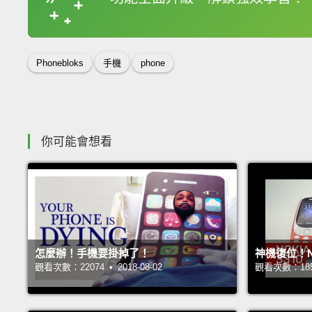
收錄佳句
Phonebloks
手機
phone
你可能會想看
怎麼辦！手機要掛掉了！
神機復位！No
觀看次數：22074 • 2018-08-02
觀看次數：18590