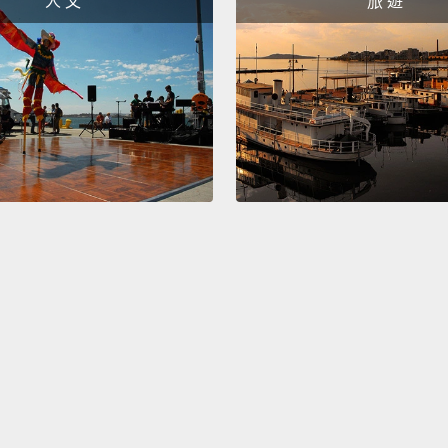
人 文
旅 遊
Phoneb
Phon