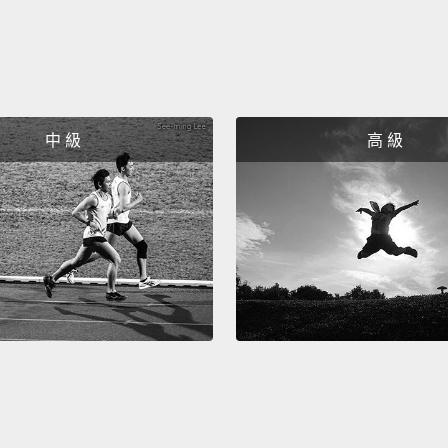
中 級
高 級