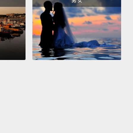
男 女
loks, a phone worth keeping.
ebloks，一支值得保存的手機。