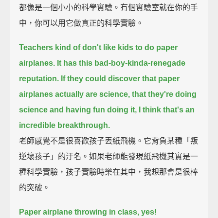
都像是一個小小的科學實驗。有個實驗室就在你的手
中，你可以用它做真正的科學實驗。
Teachers kind of don't like kids to do paper
airplanes.
It has this bad-boy-kinda-renegade
reputation.
If they could discover that paper
airplanes actually are science,
that they're doing
science and having fun doing it,
I think that's an
incredible breakthrough.
老師感覺不是很喜歡孩子丟紙飛機。它背負某種「叛
逆壞孩子」的汙名。如果老師能發現紙飛機其實是一
種科學實驗，孩子實驗時樂在其中，我想那會是很棒
的突破。
Paper airplane throwing in class, yes!