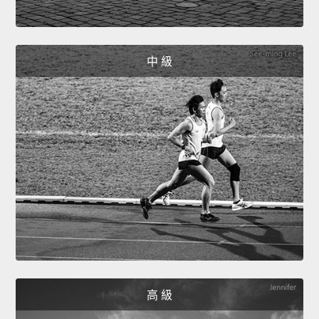
中 級
高 級