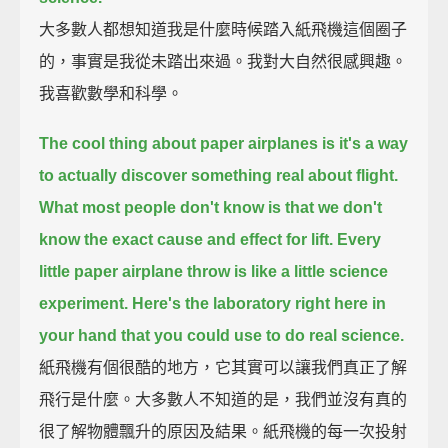
大多數人都想知道我是什麼時候踏入紙飛機這個圈子
的，事實是我從未踏出來過。我對大自然很感興趣。
我喜歡數學和科學。
The cool thing about paper airplanes is it's a way
to actually discover something real about flight.
What most people don't know is that we don't
know the exact cause and effect for lift.
Every
little paper airplane throw is like a little science
experiment.
Here's the laboratory right here in
your hand
that you could use to do real science.
紙飛機有個很酷的地方，它其實可以讓我們真正了解
飛行是什麼。大多數人不知道的是，我們並沒有真的
很了解物體飄升的原因及結果。紙飛機的每一次投射