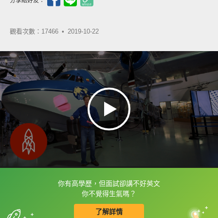
分享給好友：
觀看次數：17466 •
2019-10-22
你有高學歷，但面試卻講不好英文
框選或點兩下字幕可以直接查字典喔！
你不覺得生氣嗎？
了解詳情