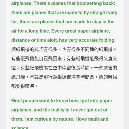
airplanes.
There's planes that boomerang back;
there are planes that are made to fly straight very
far;
there are planes that are made to stay in the
air for a long time.
Every great paper airplane,
distance or time aloft, has very accurate folding.
摺紙飛機的技巧有很多，也有很多不同種的紙飛機。
有些紙飛機能自己飛回來；有些紙飛機能飛得又直又
遠；有些紙飛機能在空中停留很長時間。一架厲害的
紙飛機，不論是飛行距離遠或滯空時間長，摺的時候
都要很精準。
Most people want to know how I got into paper
airplanes,
and the reality is I never got out of
them.
I am curious by nature.
I love math and
science.