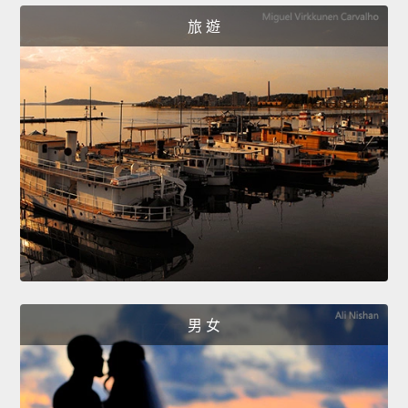
旅 遊
男 女