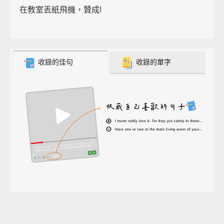
在教室丟紙飛機，贊成!
收錄的佳句
收錄的單字