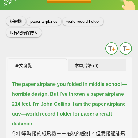
英
中
收錄佳句
功能升級
紙飛機
paper airplanes
world record holder
世界紀錄保持人
全文瀏覽
本章片語 (0)
The paper airplane you folded in middle school—
horrible design.
But I've thrown a paper airplane
214 feet.
I'm John Collins.
I am the paper airplane
guy—world record holder for paper aircraft
distance.
你中學時摺的紙飛機－－糟糕的設計。但我摺過能飛