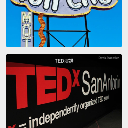
TED演講