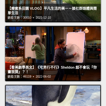
【療癒系田園 VLOG】平凡生活的美－－談社群媒體與簡
單生活
觀看次數：30010 • 2021-12-10
【看美劇學英文】《宅男行不行》Sheldon 超不會玩『你
畫我猜』？！
觀看次數：46119 • 2022-06-02