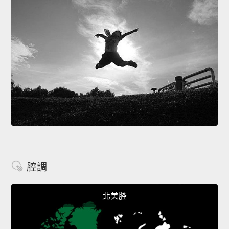
腔調
北美腔