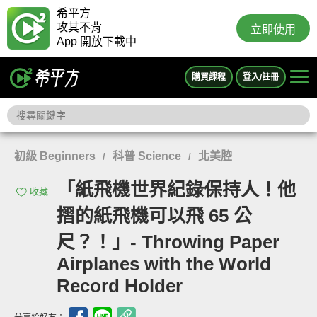
希平方
攻其不背
立即使用
App 開放下載中
購買課程
登入/註冊
初級 Beginners
科普 Science
北美腔
/
/
「紙飛機世界紀錄保持人！他
收藏
摺的紙飛機可以飛 65 公
尺？！」- Throwing Paper
Airplanes with the World
Record Holder