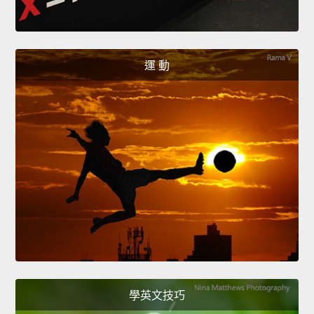
運 動
學英文技巧