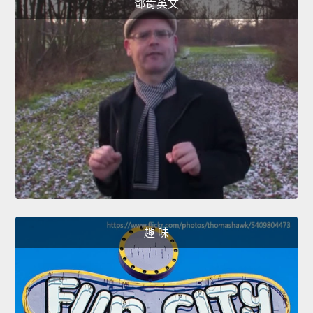
鄧肯英文
趣 味