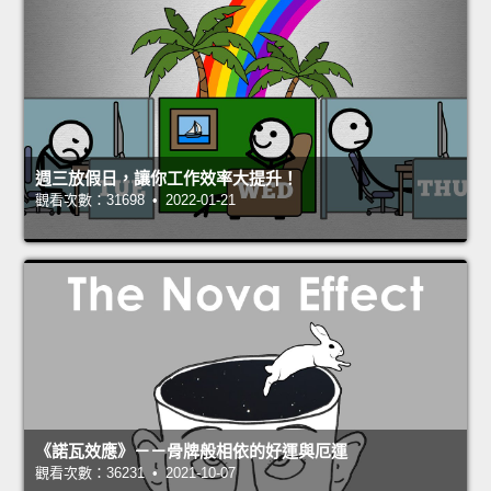
週三放假日，讓你工作效率大提升！
觀看次數：31698 • 2022-01-21
《諾瓦效應》－－骨牌般相依的好運與厄運
觀看次數：36231 • 2021-10-07