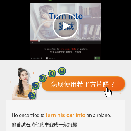
怎麼使用希平方片語？
turn his car into
He once tried to
an airplane.
他曾試著將他的車變成一架飛機。