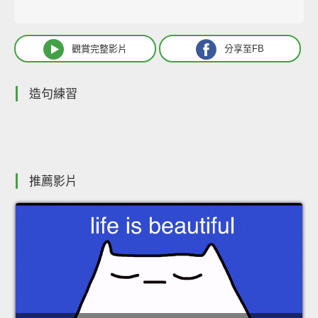
觀賞完整影片
分享至FB
造句練習
推薦影片